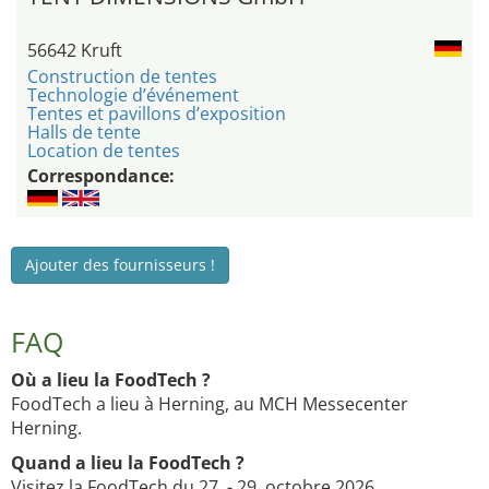
56642 Kruft
Construction de tentes
Technologie d’événement
Tentes et pavillons d’exposition
Halls de tente
Location de tentes
Correspondance:
Ajouter des fournisseurs !
FAQ
Où a lieu la FoodTech ?
FoodTech a lieu à Herning, au MCH Messecenter
Herning.
Quand a lieu la FoodTech ?
Visitez la FoodTech du 27. - 29. octobre 2026.