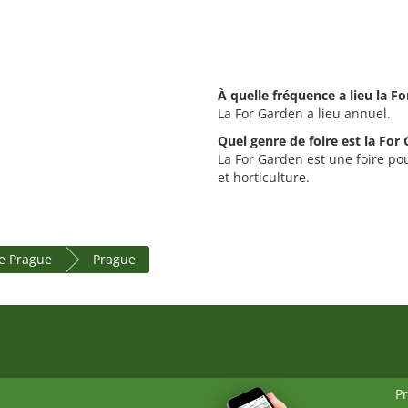
À quelle fréquence a lieu la F
La For Garden a lieu annuel.
Quel genre de foire est la For
La For Garden est une foire pou
et horticulture.
le Prague
Prague
P