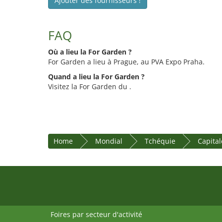
Ajouter des fournisseurs !
FAQ
Où a lieu la For Garden ?
For Garden a lieu à Prague, au PVA Expo Praha.
Quand a lieu la For Garden ?
Visitez la For Garden du .
Home
Mondial
Tchéquie
Capita
Foires par secteur d'activité