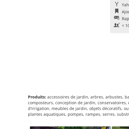
Yah
Ajo
Rap
< 1
Produits:
accessoires de jardin, arbres, arbustes, ba
composteurs, conception de jardin, conservatoires, d
d'irrigation, meubles de jardin, objets décoratifs, ou
plantes aquatiques, pompes, rampes, serres, substr