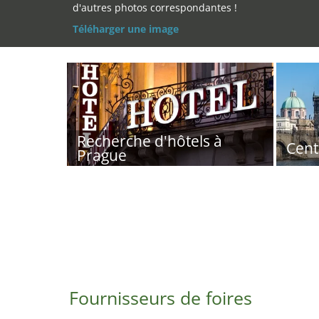
d'autres photos correspondantes !
Téléharger une image
Recherche d'hôtels à
Cent
Prague
Fournisseurs de foires