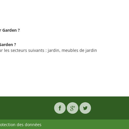
or Garden ?
 Garden ?
r les secteurs suivants : jardin, meubles de jardin
rotection des données