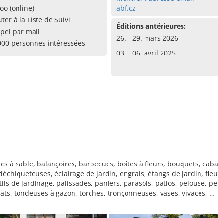
oo (online)
abf.cz
uter à la Liste de Suivi
Éditions antérieures:
pel par mail
26. - 29. mars 2026
000 personnes intéressées
03. - 06. avril 2025
cs à sable, balançoires, barbecues, boîtes à fleurs, bouquets, caba
échiqueteuses, éclairage de jardin, engrais, étangs de jardin, fleur
tils de jardinage, palissades, paniers, parasols, patios, pelouse, pe
ats, tondeuses à gazon, torches, tronçonneuses, vases, vivaces, …