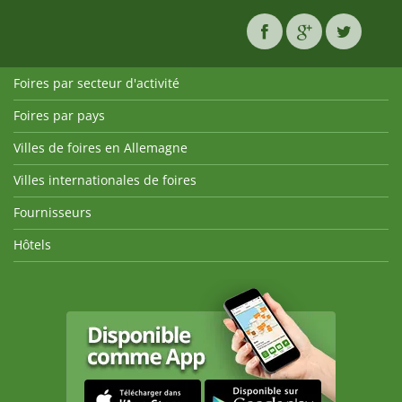
Foires par secteur d'activité
Foires par pays
Villes de foires en Allemagne
Villes internationales de foires
Fournisseurs
Hôtels