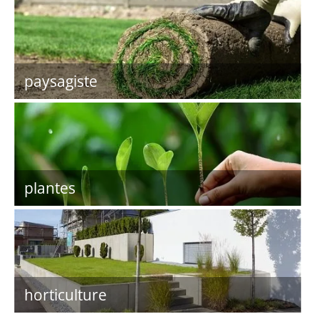
paysagiste
plantes
horticulture