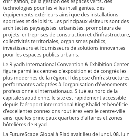
d’irrigation, de la gestion des espaces verts, des
technologies pour les villes intelligentes, des
équipements extérieurs ainsi que des installations
sportives et de loisirs. Les principaux visiteurs sont des
architectes paysagistes, urbanistes, promoteurs de
projets, entreprises de construction et d’infrastructure,
collectivités territoriales, organismes publics,
investisseurs et fournisseurs de solutions innovantes
pour les espaces publics urbains.
Le Riyadh International Convention & Exhibition Center
figure parmi les centres d’exposition et de congrès les
plus modernes de la région. Il dispose d’infrastructures
performantes adaptées à l’organisation d’événements
professionnels internationaux. Situé au nord de la
capitale saoudienne, le site est rapidement accessible
depuis l’aéroport international King Khalid et bénéficie
d’excellentes connexions routières vers le centre-ville
ainsi que les principaux quartiers d’affaires et zones
hôtelières de Riyad.
La FutureScape Global à Riad avait lieu de lundi, 08. juin