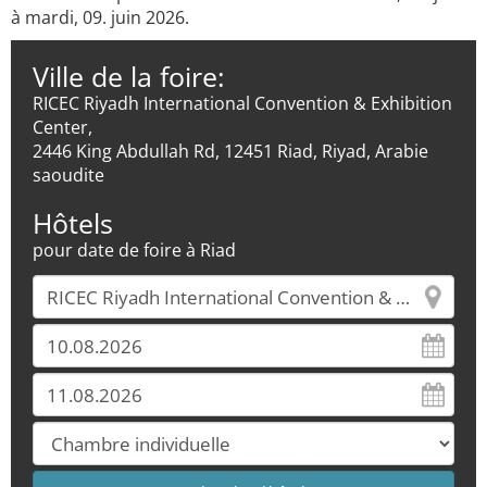
à mardi, 09. juin 2026.
Ville de la foire:
RICEC Riyadh International Convention & Exhibition
Center,
2446 King Abdullah Rd, 12451 Riad, Riyad, Arabie
saoudite
Hôtels
pour date de foire à Riad