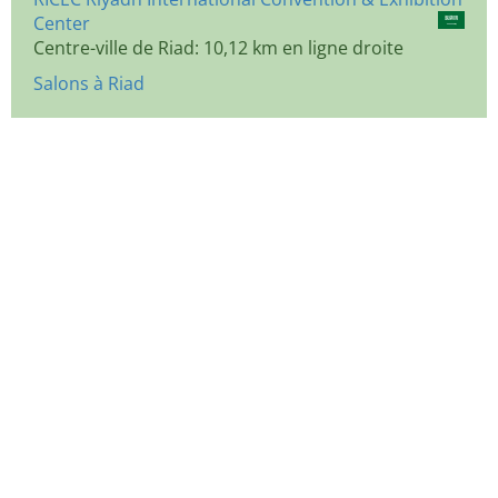
Center
Centre-ville de Riad: 10,12 km en ligne droite
Salons à Riad