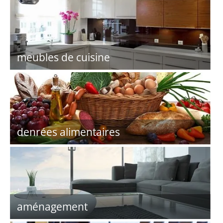
meubles de cuisine
denrées alimentaires
aménagement