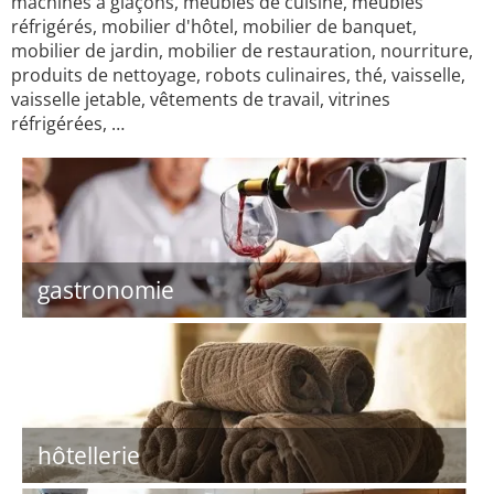
machines à glaçons, meubles de cuisine, meubles
réfrigérés, mobilier d'hôtel, mobilier de banquet,
mobilier de jardin, mobilier de restauration, nourriture,
produits de nettoyage, robots culinaires, thé, vaisselle,
vaisselle jetable, vêtements de travail, vitrines
réfrigérées, …
gastronomie
hôtellerie