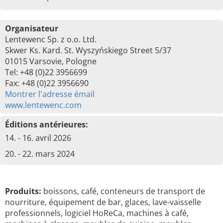
Organisateur
Lentewenc Sp. z o.o. Ltd.
Skwer Ks. Kard. St. Wyszyńskiego Street 5/37
01015 Varsovie, Pologne
Tel: +48 (0)22 3956699
Fax: +48 (0)22 3956690
Montrer l'adresse émail
www.lentewenc.com
Éditions antérieures:
14. - 16. avril 2026
20. - 22. mars 2024
Produits:
boissons, café, conteneurs de transport de
nourriture, équipement de bar, glaces, lave-vaisselle
professionnels, logiciel HoReCa, machines à café,