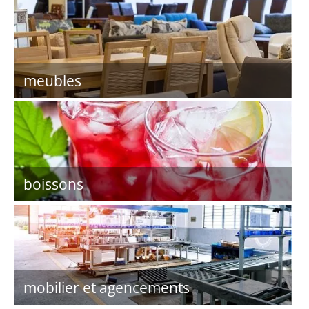
meubles
boissons
mobilier et agencements