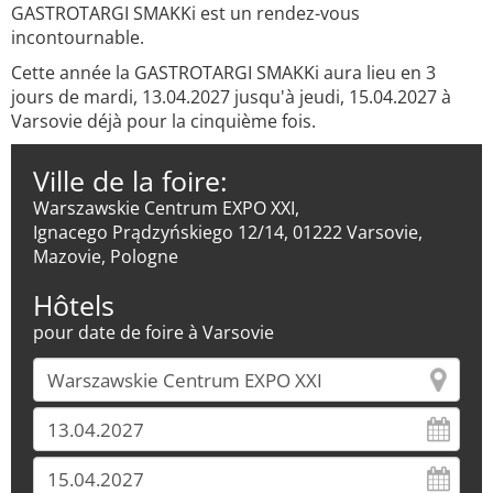
GASTROTARGI SMAKKi est un rendez-vous
incontournable.
Cette année la GASTROTARGI SMAKKi aura lieu en 3
jours de mardi, 13.04.2027 jusqu'à jeudi, 15.04.2027 à
Varsovie déjà pour la cinquième fois.
Ville de la foire:
Warszawskie Centrum EXPO XXI,
Ignacego Prądzyńskiego 12/14, 01222 Varsovie,
Mazovie, Pologne
Hôtels
pour date de foire à Varsovie