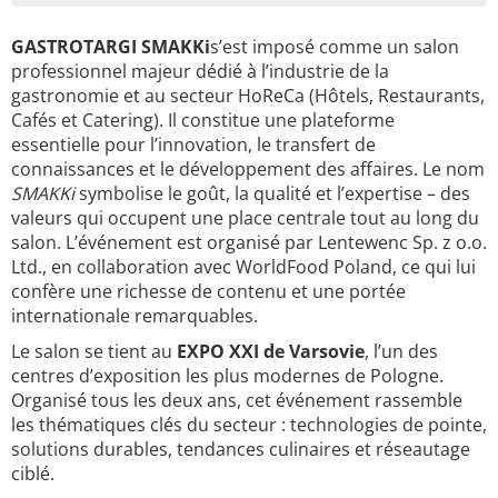
GASTROTARGI SMAKKi
s’est imposé comme un salon
professionnel majeur dédié à l’industrie de la
gastronomie et au secteur HoReCa (Hôtels, Restaurants,
Cafés et Catering). Il constitue une plateforme
essentielle pour l’innovation, le transfert de
connaissances et le développement des affaires. Le nom
SMAKKi
symbolise le goût, la qualité et l’expertise – des
valeurs qui occupent une place centrale tout au long du
salon. L’événement est organisé par Lentewenc Sp. z o.o.
Ltd., en collaboration avec WorldFood Poland, ce qui lui
confère une richesse de contenu et une portée
internationale remarquables.
Le salon se tient au
EXPO XXI de Varsovie
, l’un des
centres d’exposition les plus modernes de Pologne.
Organisé tous les deux ans, cet événement rassemble
les thématiques clés du secteur : technologies de pointe,
solutions durables, tendances culinaires et réseautage
ciblé.