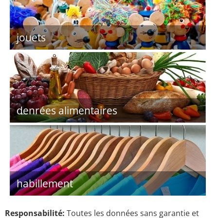
jouets
denrées alimentaires
habillement
Responsabilité:
Toutes les données sans garantie et