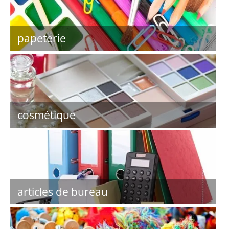
papeterie
cosmétique
articles de bureau