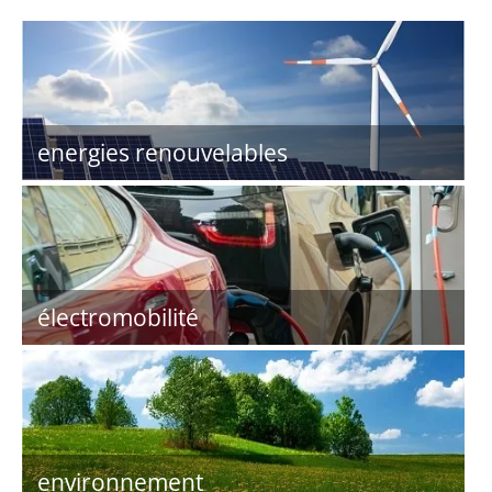
energies renouvelables
électromobilité
environnement