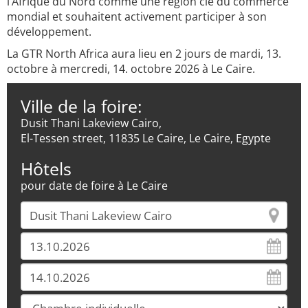
l’Afrique du Nord comme une région clé du commerce
mondial et souhaitent activement participer à son
développement.
La GTR North Africa aura lieu en 2 jours de mardi, 13.
octobre à mercredi, 14. octobre 2026 à Le Caire.
Ville de la foire:
Dusit Thani Lakeview Cairo,
El-Tessen street, 11835 Le Caire, Le Caire, Egypte
Hôtels
pour date de foire à Le Caire