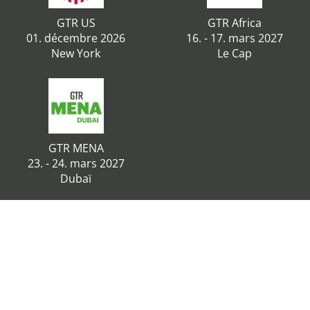
GTR US
GTR Africa
01. décembre 2026
16. - 17. mars 2027
New York
Le Cap
GTR MENA
23. - 24. mars 2027
Dubaï