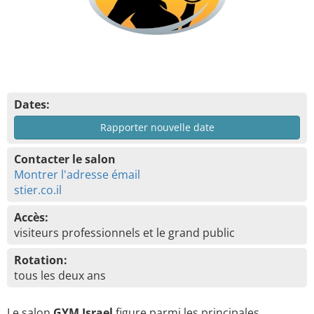
Dates:
Rapporter nouvelle date
Contacter le salon
Montrer l'adresse émail
stier.co.il
Accès:
visiteurs professionnels et le grand public
Rotation:
tous les deux ans
Le salon
GYM Israel
figure parmi les principales