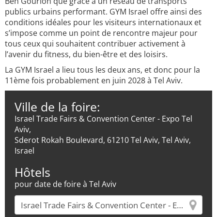
Ben Gourion que grâce à un réseau de transports
publics urbains performant. GYM Israel offre ainsi des
conditions idéales pour les visiteurs internationaux et
s’impose comme un point de rencontre majeur pour
tous ceux qui souhaitent contribuer activement à
l’avenir du fitness, du bien-être et des loisirs.
La GYM Israel a lieu tous les deux ans, et donc pour la
11ème fois probablement en juin 2028 à Tel Aviv.
Ville de la foire:
Israel Trade Fairs & Convention Center - Expo Tel
Aviv,
Sderot Rokah Boulevard, 61210 Tel Aviv, Tel Aviv,
Israel
Hôtels
pour date de foire à Tel Aviv