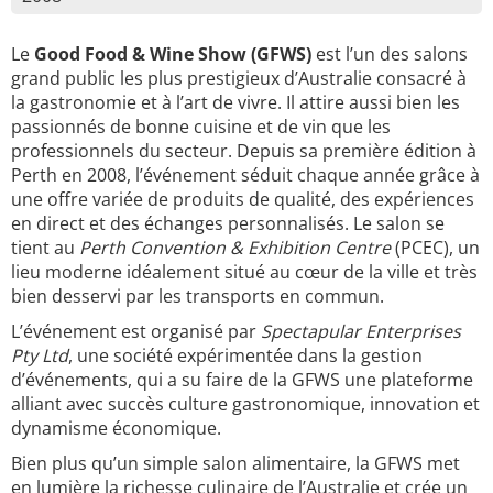
Le
Good Food & Wine Show (GFWS)
est l’un des salons
grand public les plus prestigieux d’Australie consacré à
la gastronomie et à l’art de vivre. Il attire aussi bien les
passionnés de bonne cuisine et de vin que les
professionnels du secteur. Depuis sa première édition à
Perth en 2008, l’événement séduit chaque année grâce à
une offre variée de produits de qualité, des expériences
en direct et des échanges personnalisés. Le salon se
tient au
Perth Convention & Exhibition Centre
(PCEC), un
lieu moderne idéalement situé au cœur de la ville et très
bien desservi par les transports en commun.
L’événement est organisé par
Spectapular Enterprises
Pty Ltd
, une société expérimentée dans la gestion
d’événements, qui a su faire de la GFWS une plateforme
alliant avec succès culture gastronomique, innovation et
dynamisme économique.
Bien plus qu’un simple salon alimentaire, la GFWS met
en lumière la richesse culinaire de l’Australie et crée un