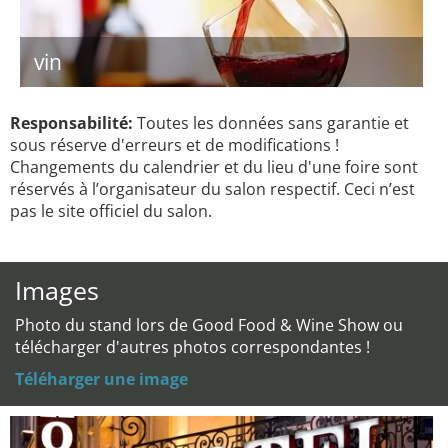
vin
Responsabilité:
Toutes les données sans garantie et
sous réserve d'erreurs et de modifications !
Changements du calendrier et du lieu d'une foire sont
réservés à l’organisateur du salon respectif. Ceci n’est
pas le site officiel du salon.
Images
Photo du stand lors de Good Food & Wine Show ou
télécharger d'autres photos correspondantes !
Téléharger une image