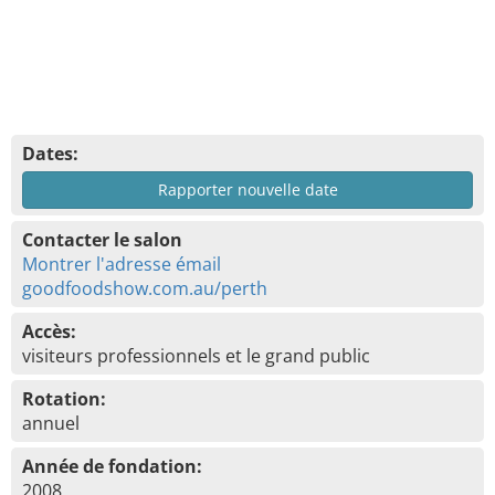
Dates:
Rapporter nouvelle date
Contacter le salon
Montrer l'adresse émail
goodfoodshow.com.au/perth
Accès:
visiteurs professionnels et le grand public
Rotation:
annuel
Année de fondation:
2008