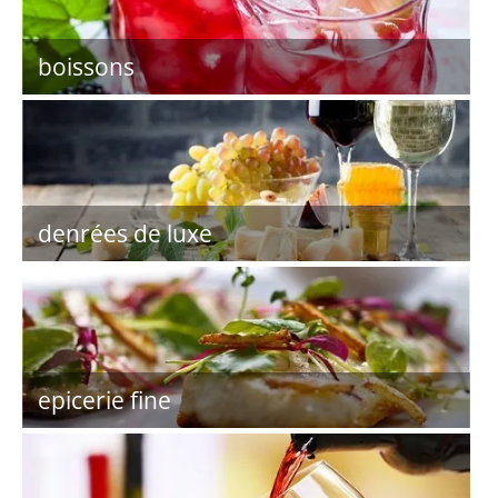
boissons
denrées de luxe
epicerie fine