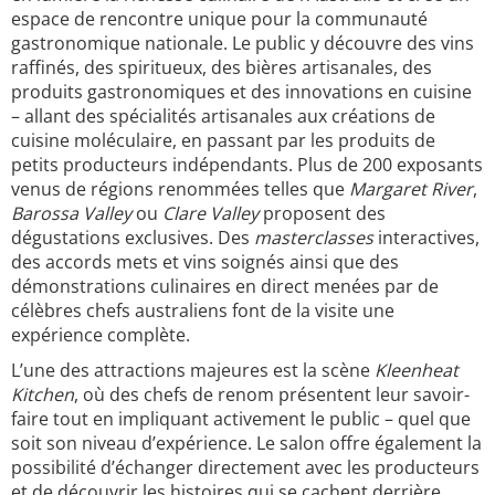
espace de rencontre unique pour la communauté
gastronomique nationale. Le public y découvre des vins
raffinés, des spiritueux, des bières artisanales, des
produits gastronomiques et des innovations en cuisine
– allant des spécialités artisanales aux créations de
cuisine moléculaire, en passant par les produits de
petits producteurs indépendants. Plus de 200 exposants
venus de régions renommées telles que
Margaret River
,
Barossa Valley
ou
Clare Valley
proposent des
dégustations exclusives. Des
masterclasses
interactives,
des accords mets et vins soignés ainsi que des
démonstrations culinaires en direct menées par de
célèbres chefs australiens font de la visite une
expérience complète.
L’une des attractions majeures est la scène
Kleenheat
Kitchen
, où des chefs de renom présentent leur savoir-
faire tout en impliquant activement le public – quel que
soit son niveau d’expérience. Le salon offre également la
possibilité d’échanger directement avec les producteurs
et de découvrir les histoires qui se cachent derrière