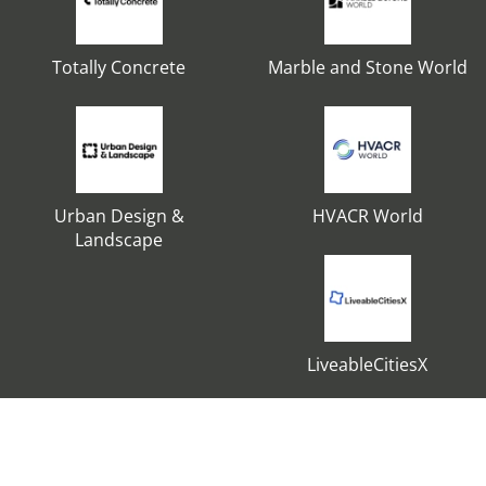
Totally Concrete
Marble and Stone World
Urban Design &
HVACR World
Landscape
LiveableCitiesX