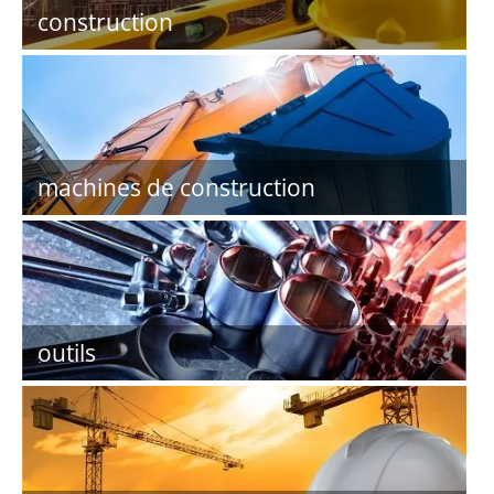
construction
machines de construction
outils