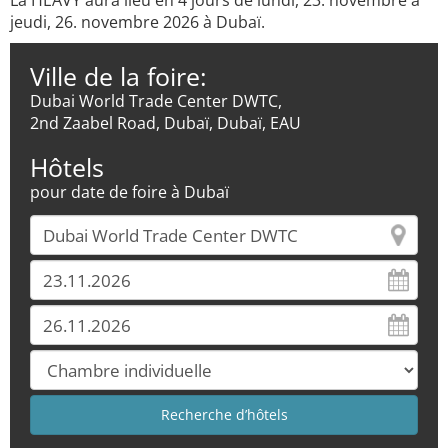
La HEAVY aura lieu en 4 jours de lundi, 23. novembre à
jeudi, 26. novembre 2026 à Dubaï.
Ville de la foire:
Dubai World Trade Center DWTC,
2nd Zaabel Road, Dubaï, Dubaï, EAU
Hôtels
pour date de foire à Dubaï