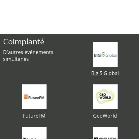
Coimplanté
D'autres événements
simultanés
Big 5 Global
FutureFM
GeoWorld