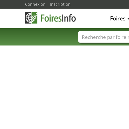
Connexion
Inscription
Foires
Foire noms
Pays