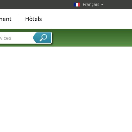
Français
ement
Hôtels
vices