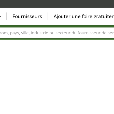
Fournisseurs
Ajouter une foire gratuit
Villes
Secteurs de foire
Secteurs du fournisseur de ser