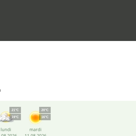
m
21°C
20°C
19°C
16°C
lundi
mardi
.08.2026
11.08.2026