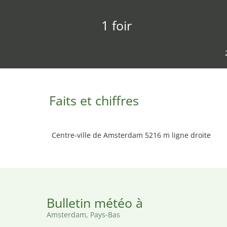
1 foir
Faits et chiffres
Centre-ville de Amsterdam 5216 m ligne droite
Bulletin météo à
Amsterdam, Pays-Bas