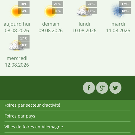
18°C
21°C
24°C
17°C
13°C
11°C
14°C
18°C
aujourd´hui
demain
lundi
mardi
08.08.2026
09.08.2026
10.08.2026
11.08.2026
17°C
10°C
mercredi
12.08.2026
Foires par secteur d'activité
Foires par pays
Villes de foires en Allemagne