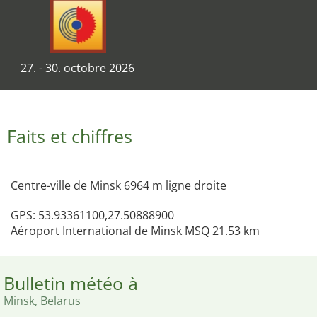
27. - 30. octobre 2026
Faits et chiffres
Centre-ville de Minsk 6964 m ligne droite
GPS: 53.93361100,27.50888900
Aéroport International de Minsk MSQ 21.53 km
Bulletin météo à
Minsk, Belarus