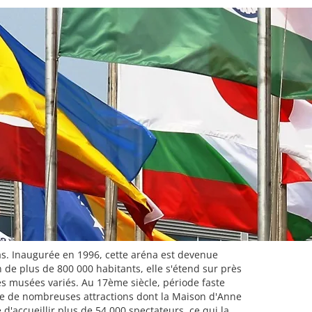
s. Inaugurée en 1996, cette aréna est devenue
 de plus de 800 000 habitants, elle s'étend sur près
ses musées variés. Au 17ème siècle, période faste
se de nombreuses attractions dont la Maison d'Anne
d'accueillir plus de 54 000 spectateurs, ce qui la