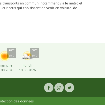
 les transports en commun, notamment via le métro et
 Pour ceux qui choisissent de venir en voiture, de
26°C
30°C
18°C
18°C
imanche
lundi
.08.2026
10.08.2026
rotection des données