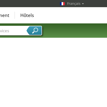
Français
ement
Hôtels
vices