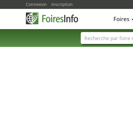
Connexion
Inscription
Foires
Foire noms
Pays