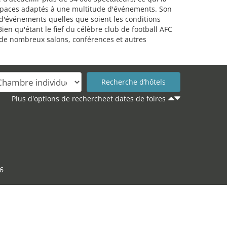
 espaces adaptés à une multitude d'événements. Son
e d'événements quelles que soient les conditions
n qu'étant le fief du célèbre club de football AFC
r de nombreux salons, conférences et autres
Plus d'options de rechercheet dates de foires
6