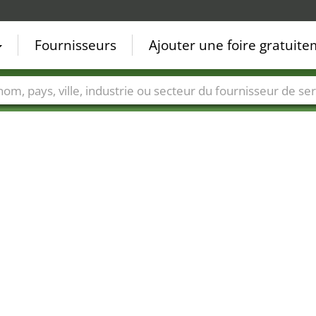
Fournisseurs
Ajouter une foire gratuit
Villes
Secteurs de foire
Secteurs du fournisseur de ser