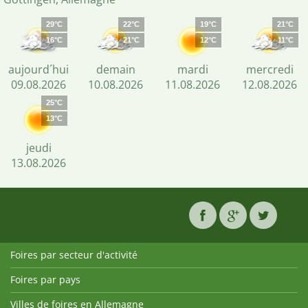
29°C
22°C
19°C
21°C
16°C
21°C
12°C
11°C
aujourd´hui
demain
mardi
mercredi
09.08.2026
10.08.2026
11.08.2026
12.08.2026
25°C
13°C
jeudi
13.08.2026
Foires par secteur d'activité
Foires par pays
Villes de foires en Allemagne