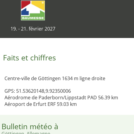
19. - 21. février 2027
Faits et chiffres
Centre-ville de Göttingen 1634 m ligne droite
GPS: 51.53620148,9.92350006
Aérodrome de Paderborn/Lippstadt PAD 56.39 km
Aéroport de Erfurt ERF 59.03 km
Bulletin météo à
Göttingen, Allemagne