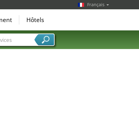
Français
ement
Hôtels
vices