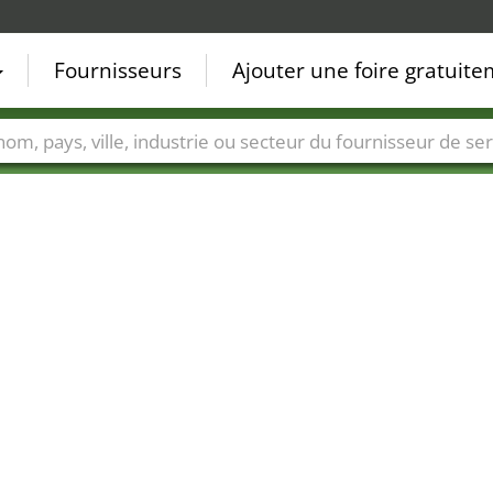
Fournisseurs
Ajouter une foire gratuit
Villes
Secteurs de foire
Secteurs du fournisseur de ser