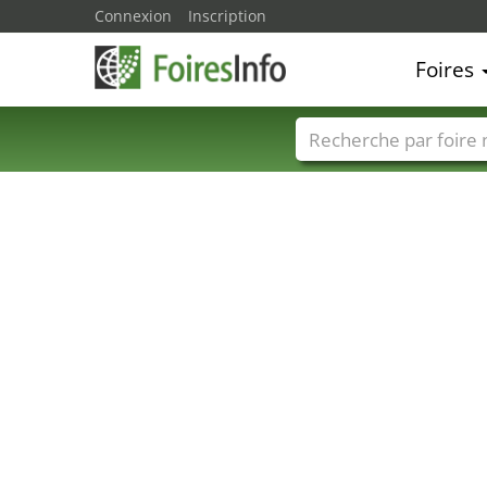
Connexion
Inscription
Foires
Foire noms
Pays