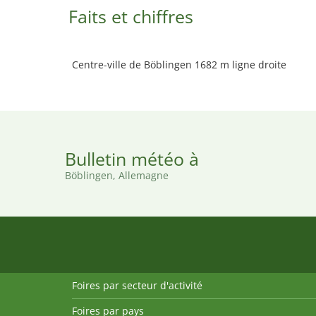
Faits et chiffres
Centre-ville de Böblingen 1682 m ligne droite
Bulletin météo à
Böblingen, Allemagne
Foires par secteur d'activité
Foires par pays