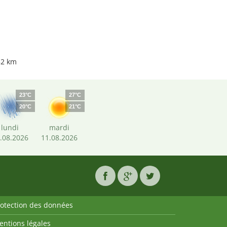
52 km
23°C
27°C
20°C
21°C
lundi
mardi
.08.2026
11.08.2026
rotection des données
entions légales