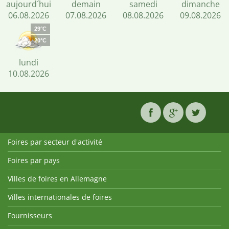
aujourd´hui
demain
samedi
dimanche
06.08.2026
07.08.2026
08.08.2026
09.08.2026
29°C
20°C
lundi
10.08.2026
Foires par secteur d'activité
Foires par pays
Villes de foires en Allemagne
Villes internationales de foires
Fournisseurs