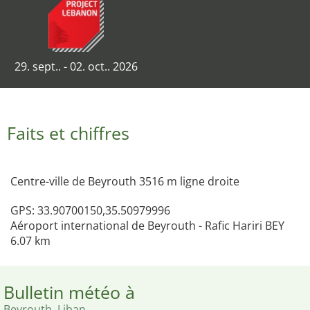
29. sept.. - 02. oct.. 2026
Faits et chiffres
Centre-ville de Beyrouth 3516 m ligne droite
GPS: 33.90700150,35.50979996
Aéroport international de Beyrouth - Rafic Hariri BEY
6.07 km
Bulletin météo à
Beyrouth, Liban