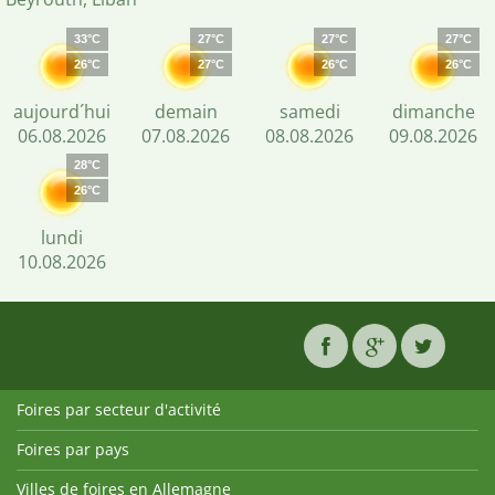
33°C
27°C
27°C
27°C
26°C
27°C
26°C
26°C
aujourd´hui
demain
samedi
dimanche
06.08.2026
07.08.2026
08.08.2026
09.08.2026
28°C
26°C
lundi
10.08.2026
Foires par secteur d'activité
Foires par pays
Villes de foires en Allemagne