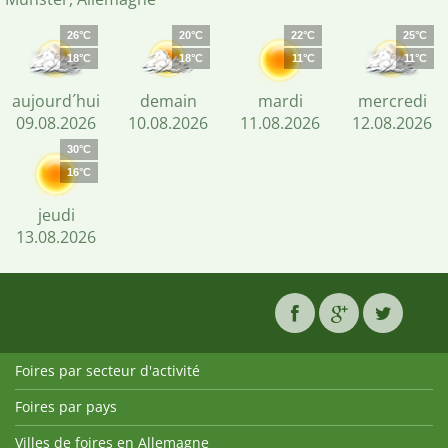
26°C
20°C
22°C
25°C
18°C
18°C
11°C
11°C
aujourd´hui
demain
mardi
mercredi
09.08.2026
10.08.2026
11.08.2026
12.08.2026
30°C
16°C
jeudi
13.08.2026
Foires par secteur d'activité
Foires par pays
Villes de foires en Allemagne