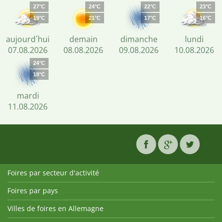
27°C
24°C
22°C
23°C
19°C
21°C
17°C
16°C
aujourd´hui
demain
dimanche
lundi
07.08.2026
08.08.2026
09.08.2026
10.08.2026
24°C
18°C
mardi
11.08.2026
Foires par secteur d'activité
Foires par pays
Villes de foires en Allemagne