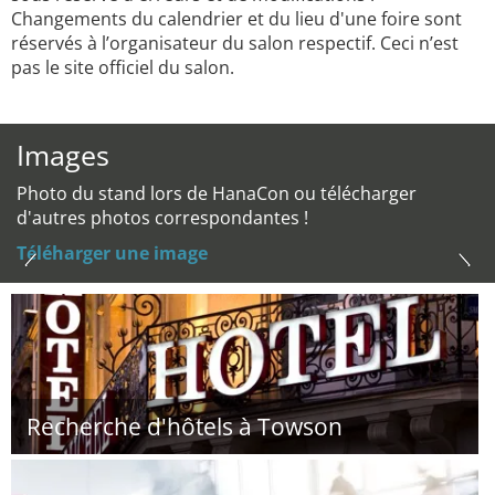
Changements du calendrier et du lieu d'une foire sont
réservés à l’organisateur du salon respectif. Ceci n’est
pas le site officiel du salon.
Images
Photo du stand lors de HanaCon ou télécharger
d'autres photos correspondantes !
Téléharger une image
Recherche d'hôtels à Towson