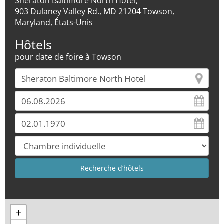
Sheraton Baltimore North Hotel,
903 Dulaney Valley Rd., MD 21204 Towson,
Maryland, États-Unis
Hôtels
pour date de foire à Towson
+