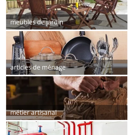
meubles de jardin
articles de ménage
métier artisanal