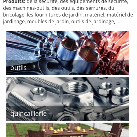
Produits:
de la sécurité, des équipements de sécurité,
des machines-outils, des outils, des serrures, du
bricolage, les fournitures de jardin, matériel, matériel de
jardinage, meubles de jardin, outils de jardinage, …
outils
quincaillerie