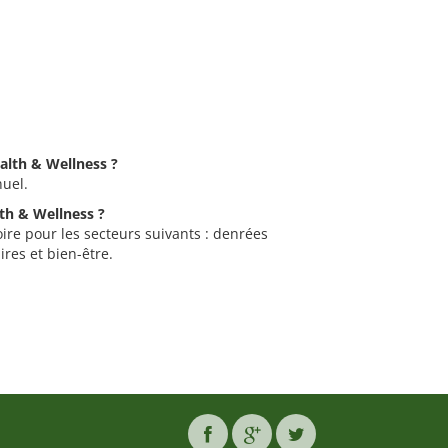
ealth & Wellness ?
nuel.
lth & Wellness ?
ire pour les secteurs suivants : denrées
res et bien-être.