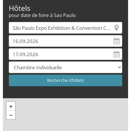
Hôtels
pour date de foire à Sao Paulo
+
−