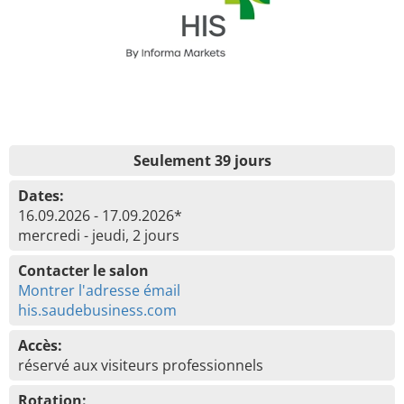
Seulement 39 jours
Dates:
16.09.2026 - 17.09.2026*
mercredi - jeudi, 2 jours
Contacter le salon
Montrer l'adresse émail
his.saudebusiness.com
Accès:
réservé aux visiteurs professionnels
Rotation: