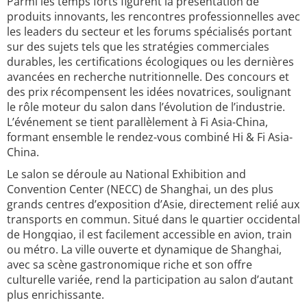
Parmi les temps forts figurent la présentation de
produits innovants, les rencontres professionnelles avec
les leaders du secteur et les forums spécialisés portant
sur des sujets tels que les stratégies commerciales
durables, les certifications écologiques ou les dernières
avancées en recherche nutritionnelle. Des concours et
des prix récompensent les idées novatrices, soulignant
le rôle moteur du salon dans l’évolution de l’industrie.
L’événement se tient parallèlement à Fi Asia-China,
formant ensemble le rendez-vous combiné Hi & Fi Asia-
China.
Le salon se déroule au National Exhibition and
Convention Center (NECC) de Shanghai, un des plus
grands centres d’exposition d’Asie, directement relié aux
transports en commun. Situé dans le quartier occidental
de Hongqiao, il est facilement accessible en avion, train
ou métro. La ville ouverte et dynamique de Shanghai,
avec sa scène gastronomique riche et son offre
culturelle variée, rend la participation au salon d’autant
plus enrichissante.