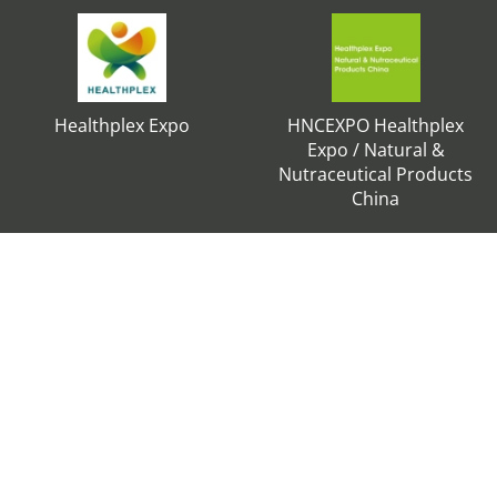
Healthplex Expo
HNCEXPO Healthplex
Expo / Natural &
Nutraceutical Products
China