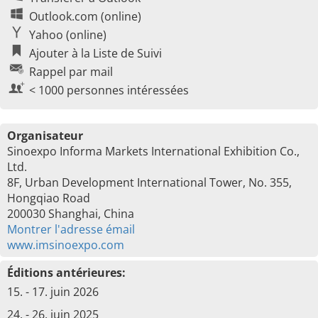
Outlook.com (online)
Yahoo (online)
Ajouter à la Liste de Suivi
Rappel par mail
< 1000 personnes intéressées
Organisateur
Sinoexpo Informa Markets International Exhibition Co.,
Ltd.
8F, Urban Development International Tower, No. 355,
Hongqiao Road
200030 Shanghai, China
Montrer l'adresse émail
www.imsinoexpo.com
Éditions antérieures:
15. - 17. juin 2026
24. - 26. juin 2025