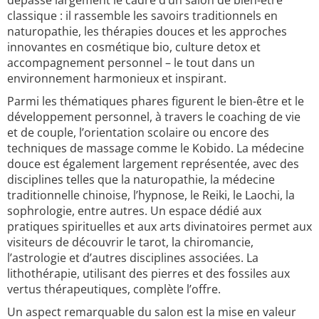
dépasse largement le cadre d’un salon de bien-être
classique : il rassemble les savoirs traditionnels en
naturopathie, les thérapies douces et les approches
innovantes en cosmétique bio, culture detox et
accompagnement personnel – le tout dans un
environnement harmonieux et inspirant.
Parmi les thématiques phares figurent le bien-être et le
développement personnel, à travers le coaching de vie
et de couple, l’orientation scolaire ou encore des
techniques de massage comme le Kobido. La médecine
douce est également largement représentée, avec des
disciplines telles que la naturopathie, la médecine
traditionnelle chinoise, l’hypnose, le Reiki, le Laochi, la
sophrologie, entre autres. Un espace dédié aux
pratiques spirituelles et aux arts divinatoires permet aux
visiteurs de découvrir le tarot, la chiromancie,
l’astrologie et d’autres disciplines associées. La
lithothérapie, utilisant des pierres et des fossiles aux
vertus thérapeutiques, complète l’offre.
Un aspect remarquable du salon est la mise en valeur