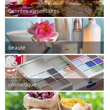
denrées alimentaires
beauté
cosmétique