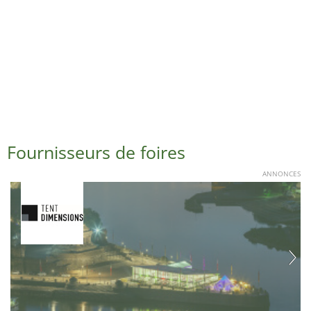
Fournisseurs de foires
ANNONCES