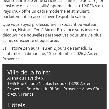
beauté naturelle et de la richesse culturelle de la région,
ainsi que de l’accessibilité optimale du lieu. L’ARENA du
Pays d’Aix offre un cadre moderne et stimulant,
parfaitement en accord avec l’esprit du salon.
Que vous soyez professionnel, exposant ou visiteur
curieux, Histoire Zen à Aix-en-Provence vous invite à
découvrir de nouvelles perspectives pour une vie plus
saine, consciente et équilibrée.
La Histoire Zen aura lieu en 2 jours de samedi, 12.
septembre à dimanche, 13. septembre 2026 à Aix-en-
Provence.
Ville de la foire:
Arena du Pays d'Aix,
1955 Rue Claude Nicolas Ledoux, 13290 Aix-en-
Provence, Bouches-du-Rhône, Provence-Alpes-Côte
d'Azur, France
Hôtels