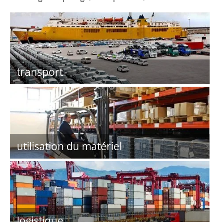
transport
utilisation du matériel
logistique