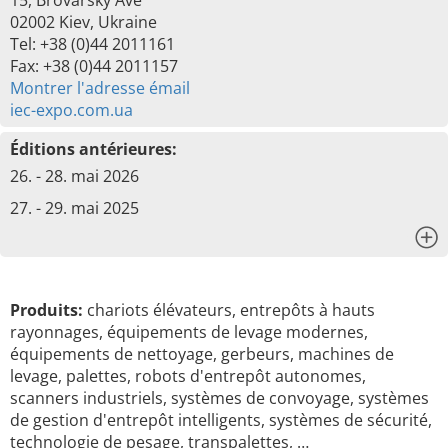
15, Brovarsky Ave
02002 Kiev, Ukraine
Tel: +38 (0)44 2011161
Fax: +38 (0)44 2011157
Montrer l'adresse émail
iec-expo.com.ua
Éditions antérieures:
26. - 28. mai 2026
27. - 29. mai 2025
x
Produits:
chariots élévateurs, entrepôts à hauts
rayonnages, équipements de levage modernes,
équipements de nettoyage, gerbeurs, machines de
levage, palettes, robots d'entrepôt autonomes,
scanners industriels, systèmes de convoyage, systèmes
de gestion d'entrepôt intelligents, systèmes de sécurité,
technologie de pesage, transpalettes, …