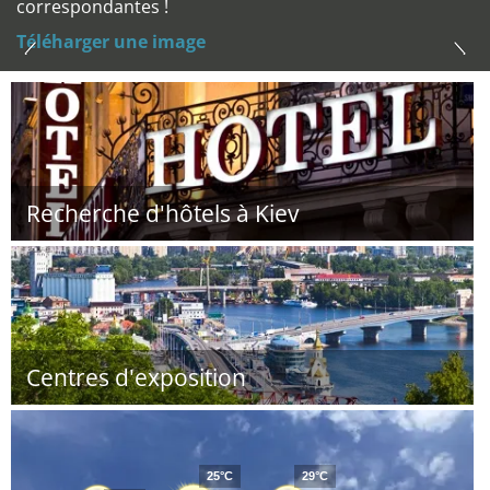
correspondantes !
Téléharger une image
Recherche d'hôtels à Kiev
Centres d'exposition
25°C
29°C