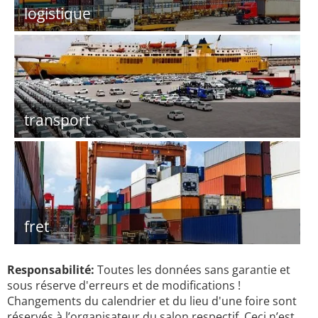
logistique
transport
fret
Responsabilité:
Toutes les données sans garantie et
sous réserve d'erreurs et de modifications !
Changements du calendrier et du lieu d'une foire sont
réservés à l’organisateur du salon respectif. Ceci n’est