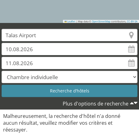
Leaflet
|
Map data ©
OpenStreetMap
contributors,
CC-BY-SA
Plus d'options de recherche
Malheureusement, la recherche d'hôtel n'a donné
aucun résultat, veuillez modifier vos critères et
réessayer.