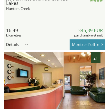
Lakes
Hunters Creek
16,49
345,39 EUR
kilomètres
par chambre et nuit
Détails
Montrer l'offre
21