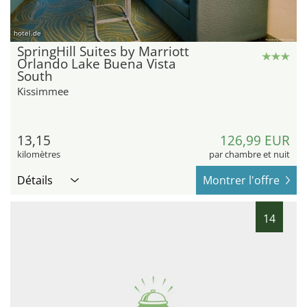
hotel.de
SpringHill Suites by Marriott
Orlando Lake Buena Vista
South
Kissimmee
13,15
126,99 EUR
kilomètres
par chambre et nuit
Détails
Montrer l'offre
14