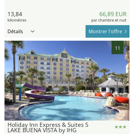
13,84
66,89 EUR
kilomètres
par chambre et nuit
Détails
Montrer l'offre
11
hotel.de
Holiday Inn Express & Suites S
LAKE BUENA VISTA by IHG