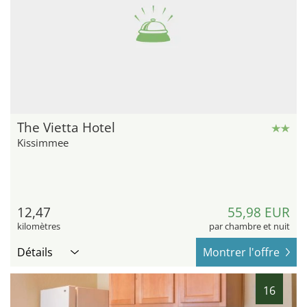
The Vietta Hotel
Kissimmee
12,47
55,98 EUR
kilomètres
par chambre et nuit
Détails
Montrer l'offre
16