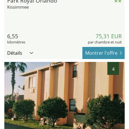
Park Royal Orlando
Kissimmee
6,55
75,31 EUR
kilomètres
par chambre et nuit
Détails
Montrer l'offre
4