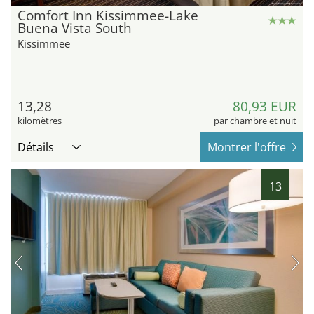
Comfort Inn Kissimmee-Lake
Buena Vista South
Kissimmee
13,28
80,93 EUR
kilomètres
par chambre et nuit
Détails
Montrer l'offre
13