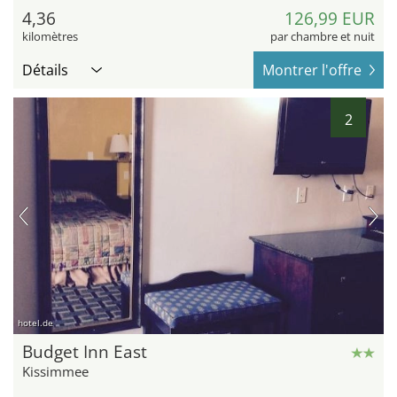
4,36
126,99 EUR
kilomètres
par chambre et nuit
Détails
Montrer l'offre
2
hotel.de
Budget Inn East
Kissimmee