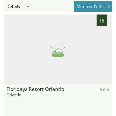
Détails
Montrer l'offre
18
Floridays Resort Orlando
Orlando