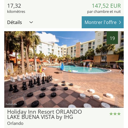
17,32
147,52 EUR
kilomètres
par chambre et nuit
Détails
Montrer l'offre
19
hotel.de
Holiday Inn Resort ORLANDO
LAKE BUENA VISTA by IHG
Orlando