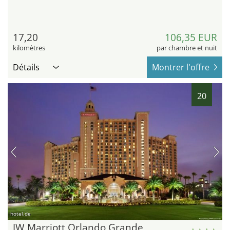
17,20
106,35 EUR
kilomètres
par chambre et nuit
Détails
Montrer l'offre
20
hotel.de
JW Marriott Orlando Grande