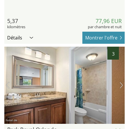
5,37
77,96 EUR
kilomètres
par chambre et nuit
Détails
Montrer l'offre
3
hotel.de