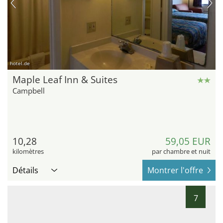
hotel.de
Maple Leaf Inn & Suites
Campbell
10,28
59,05 EUR
kilomètres
par chambre et nuit
Détails
Montrer l'offre
7