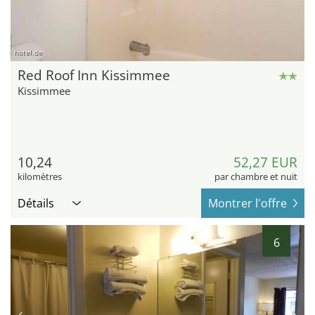
hotel.de
Red Roof Inn Kissimmee
Kissimmee
10,24
52,27 EUR
kilomètres
par chambre et nuit
Détails
Montrer l'offre
6