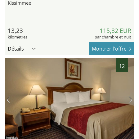
Kissimmee
13,23
115,82 EUR
kilomètres
par chambre et nuit
Détails
Montrer l'offre
12
hotel.de