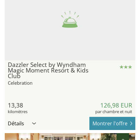
Dazzler Select by Wyndham
Magic Moment Resort & Kids
Club
Celebration
13,38
126,98 EUR
kilomètres
par chambre et nuit
Détails
Montrer l'offre