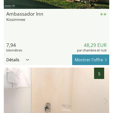
hotel.de
Ambassador Inn
Kissimmee
7,94
48,29 EUR
kilomètres
par chambre et nuit
Détails
Montrer l'offre
5