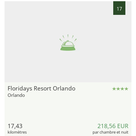
17
Floridays Resort Orlando
Orlando
17,43
218,56 EUR
kilomètres
par chambre et nuit