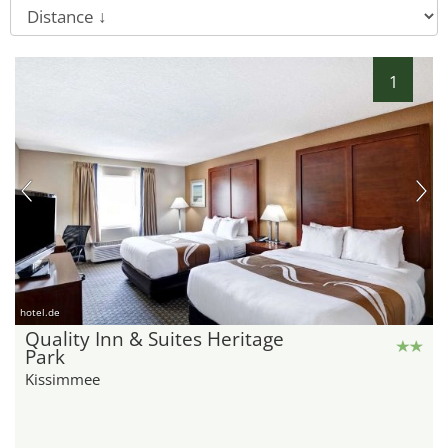
1
hotel.de
Quality Inn & Suites Heritage
Park
Kissimmee