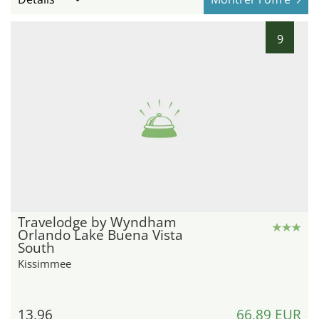
9
Travelodge by Wyndham
Orlando Lake Buena Vista
South
Kissimmee
13,96
66,89 EUR