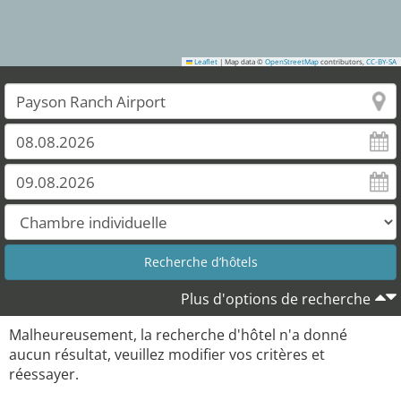
Leaflet
|
Map data ©
OpenStreetMap
contributors,
CC-BY-SA
Plus d'options de recherche
Malheureusement, la recherche d'hôtel n'a donné
aucun résultat, veuillez modifier vos critères et
réessayer.