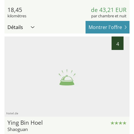
18,45
de 43,21 EUR
kilomètres
par chambre et nuit
Détails
Montrer l'offre
4
hotel.de
Ying Bin Hoel
Shaoguan