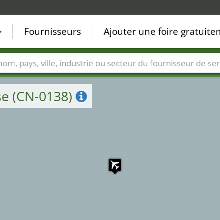
Fournisseurs
Ajouter une foire gratuit
Villes
Secteurs de foire
Secteurs du fournisseur de ser
se (CN-0138)