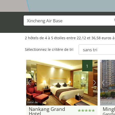
2 hôtels de 4 à 5 étoiles entre 22,12 et 36,58 euros
Sélectionnez le critère de tri
1
hotel.de
hotel.de
Nankang Grand
Ming
Hotel
Ganzh