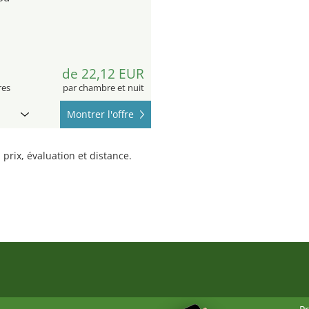
3
de 22,12 EUR
res
par chambre et nuit
Montrer l'offre
prix, évaluation et distance.