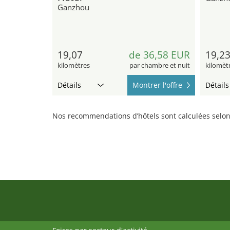
Ganzhou
19,07
de 36,58 EUR
19,2
kilomètres
par chambre et nuit
kilomèt
Détails
Montrer l'offre
Détails
Nos recommendations d’hôtels sont calculées selon 