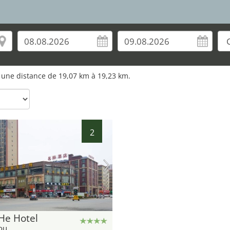
 à une distance de 19,07 km à 19,23 km.
2
He Hotel
ou