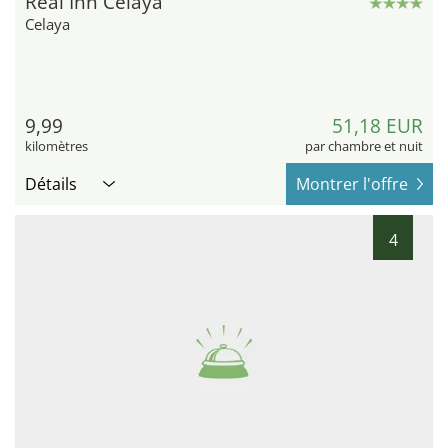
Real Inn Celaya
Celaya
9,99
51,18 EUR
kilomètres
par chambre et nuit
Détails
Montrer l'offre
4