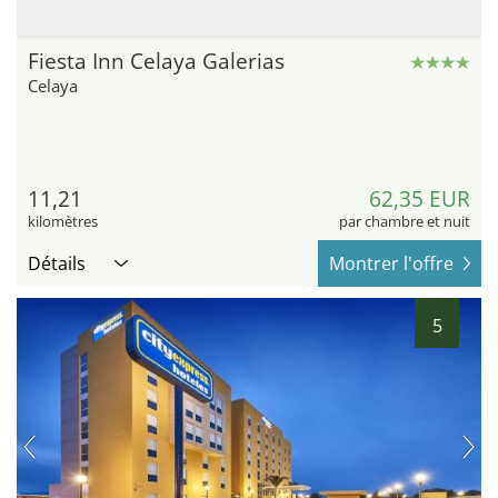
Fiesta Inn Celaya Galerias
Celaya
11,21
62,35 EUR
kilomètres
par chambre et nuit
Détails
Montrer l'offre
5