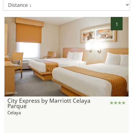
1
hotel.de
City Express by Marriott Celaya
Parque
Celaya