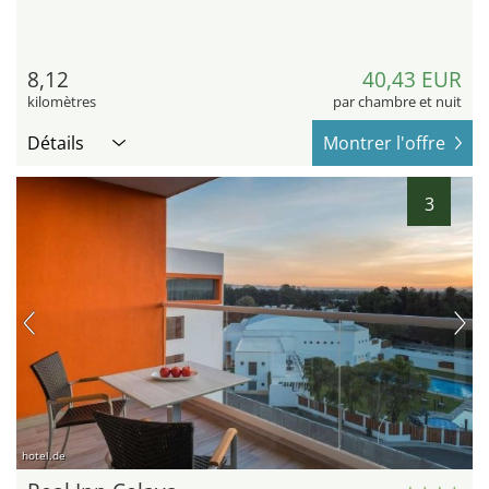
8,12
40,43 EUR
kilomètres
par chambre et nuit
Détails
Montrer l'offre
3
hotel.de