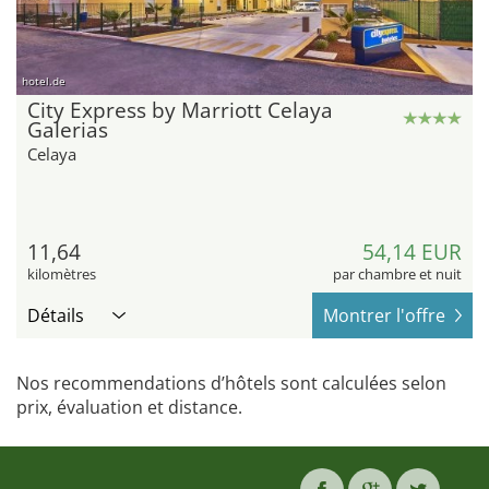
hotel.de
City Express by Marriott Celaya
Galerias
Celaya
11,64
54,14 EUR
kilomètres
par chambre et nuit
Détails
Montrer l'offre
Nos recommendations d’hôtels sont calculées selon
prix, évaluation et distance.