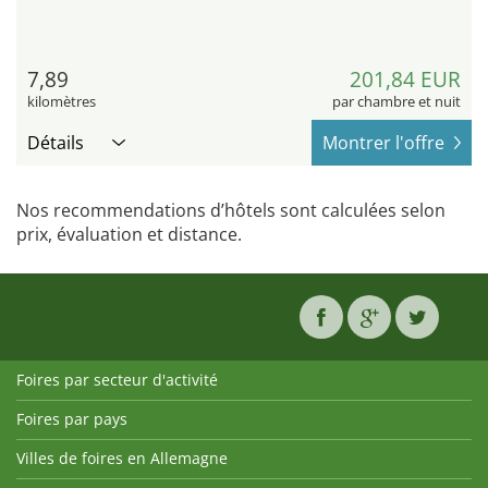
7,89
201,84 EUR
kilomètres
par chambre et nuit
Détails
Montrer l'offre
Nos recommendations d’hôtels sont calculées selon
prix, évaluation et distance.
Foires par secteur d'activité
Foires par pays
Villes de foires en Allemagne