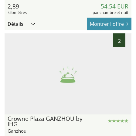
2,89
54,54 EUR
kilomètres
par chambre et nuit
Détails
Montrer l'offre
2
Crowne Plaza GANZHOU by
IHG
Ganzhou