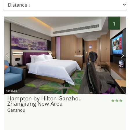
1
hotel.de
Hampton by Hilton Ganzhou
Zhangjiang New Area
Ganzhou