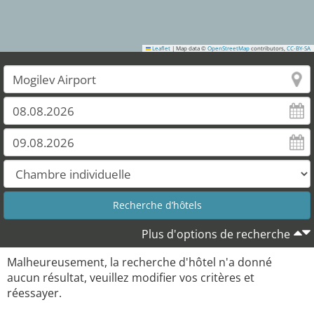
Leaflet
|
Map data ©
OpenStreetMap
contributors,
CC-BY-SA
Plus d'options de recherche
Malheureusement, la recherche d'hôtel n'a donné
aucun résultat, veuillez modifier vos critères et
réessayer.