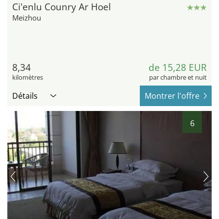
Ci'enlu Counry Ar Hoel
Meizhou
8,34
de 15,28 EUR
kilomètres
par chambre et nuit
Détails
Montrer l'offre
6