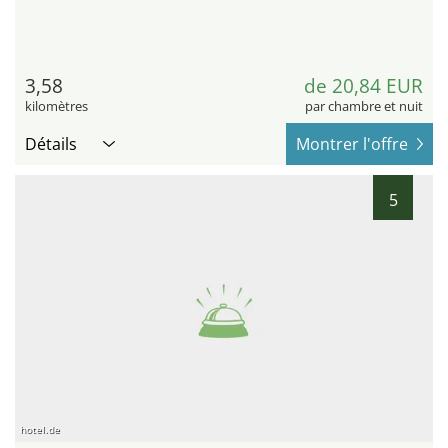
3,58
de 20,84 EUR
kilomètres
par chambre et nuit
Détails
Montrer l'offre
5
hotel.de