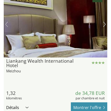
hotel.de
Liankang Wealth International
Hotel
Meizhou
1,32
de 34,78 EUR
kilomètres
par chambre et nuit
Détails
Montrer l'offre