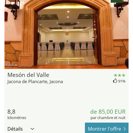
hotel.de
Mesón del Valle
Jacona de Plancarte, Jacona
91%
8,8
de 85,00 EUR
kilomètres
par chambre et nuit
Détails
Montrer l'offre