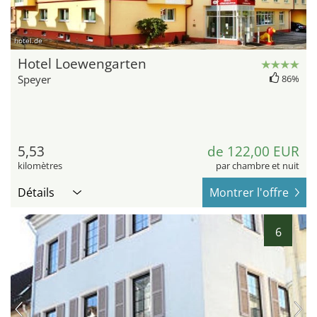
hotel.de
Hotel Loewengarten
Speyer
86%
5,53
de 122,00 EUR
kilomètres
par chambre et nuit
Détails
Montrer l'offre
6