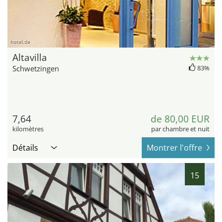
hotel.de
Altavilla
Schwetzingen
83%
7,64
de 80,00 EUR
kilomètres
par chambre et nuit
Détails
Montrer l'offre
15