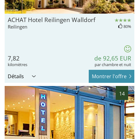
hotel.de
ACHAT Hotel Reilingen Walldorf
Reilingen
80%
7,82
de 92,65 EUR
kilomètres
par chambre et nuit
Détails
Montrer l'offre
14