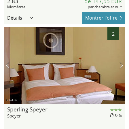
2,83
de 147,55 EUR
kilomètres
par chambre et nuit
Détails
Montrer l'offre
2
hotel.de
Sperling Speyer
Speyer
84%