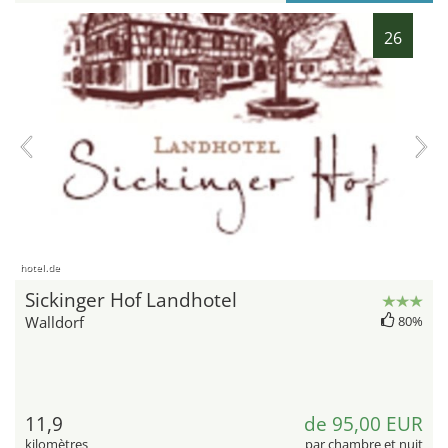
26
hotel.de
Sickinger Hof Landhotel
Walldorf
80%
11,9
de 95,00 EUR
kilomètres
par chambre et nuit