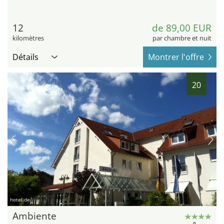
12
de 89,00 EUR
kilomètres
par chambre et nuit
Détails
Montrer l'offre
20
hotel.de
Ambiente