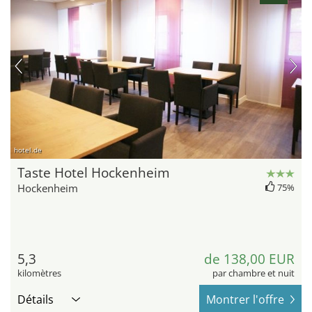
hotel.de
Taste Hotel Hockenheim
Hockenheim
75%
5,3
de 138,00 EUR
kilomètres
par chambre et nuit
Détails
Montrer l'offre