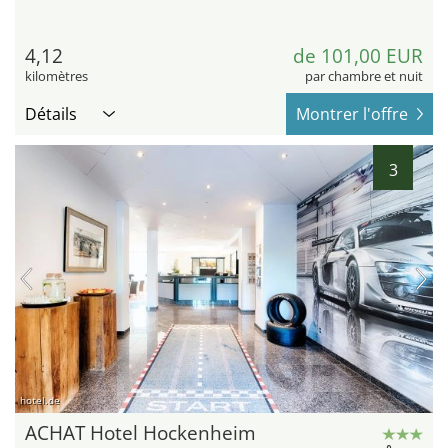
4,12
de 101,00 EUR
kilomètres
par chambre et nuit
Détails
Montrer l'offre
3
hotel.de
ACHAT Hotel Hockenheim