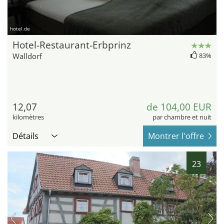
hotel.de
Hotel-Restaurant-Erbprinz
Walldorf
83%
12,07
de 104,00 EUR
kilomètres
par chambre et nuit
Détails
Montrer l'offre
23