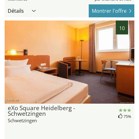
Détails
Montrer l'offre
10
hotel.de
eXo Square Heidelberg -
Schwetzingen
75%
Schwetzingen