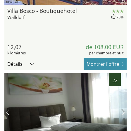
hotel.de
Villa Bosco - Boutiquehotel
Walldorf
75%
12,07
de 108,00 EUR
kilomètres
par chambre et nuit
Détails
Montrer l'offre
22