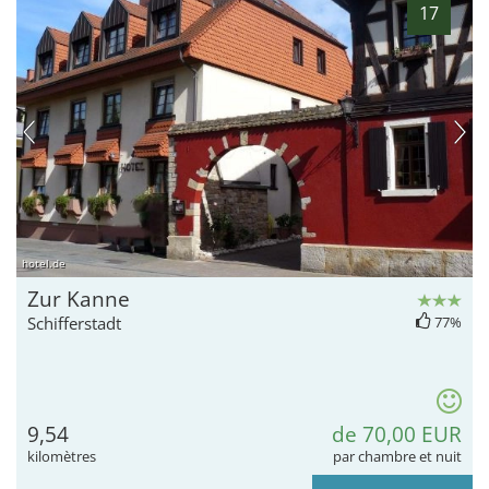
17
hotel.de
Zur Kanne
Schifferstadt
77%
9,54
de 70,00 EUR
kilomètres
par chambre et nuit