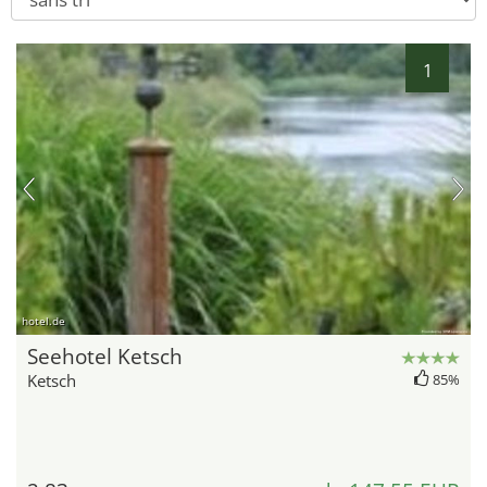
1
hotel.de
Seehotel Ketsch
Ketsch
85%