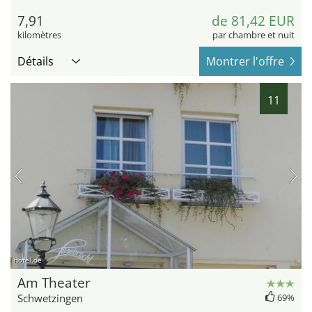
7,91
de 81,42 EUR
kilomètres
par chambre et nuit
Détails
Montrer l'offre
11
hotel.de
Am Theater
Schwetzingen
69%