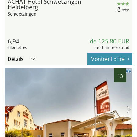
ACHAT Hotel Schwetzingen
Heidelberg
68%
Schwetzingen
6,94
de 125,80 EUR
kilomètres
par chambre et nuit
Détails
Montrer l'offre
13