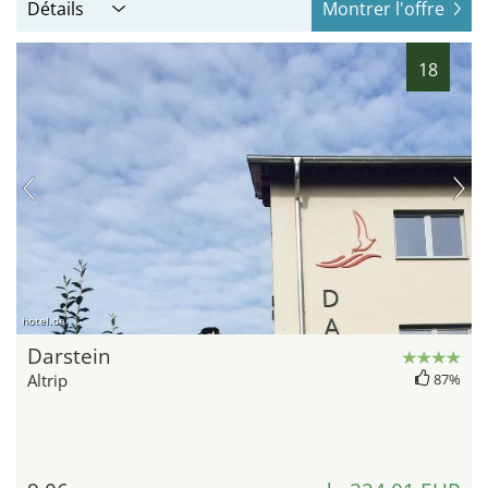
Détails
Montrer l'offre
18
hotel.de
Darstein
Altrip
87%