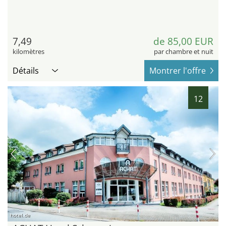
7,49
de 85,00 EUR
kilomètres
par chambre et nuit
Détails
Montrer l'offre
12
hotel.de