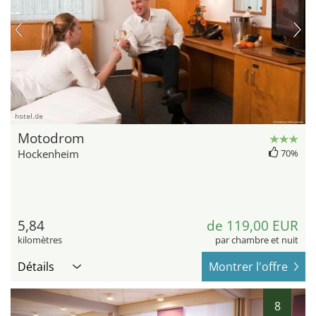
hotel.de
Motodrom
Hockenheim
70%
5,84
de 119,00 EUR
kilomètres
par chambre et nuit
Détails
Montrer l'offre
8