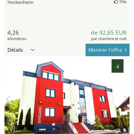
Hockenheim
75%
4,26
de 92,65 EUR
kilomètres
par chambre et nuit
Détails
Montrer l'offre
4