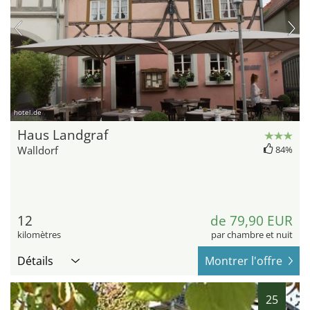
hotel.de
Haus Landgraf
Walldorf
84%
12
de 79,90 EUR
kilomètres
par chambre et nuit
Détails
Montrer l'offre
25