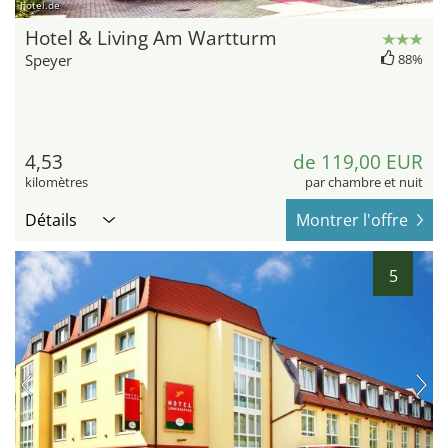
hotel.de
Hotel & Living Am Wartturm
Speyer
88%
4,53
de 119,00 EUR
kilomètres
par chambre et nuit
Détails
Montrer l'offre
5