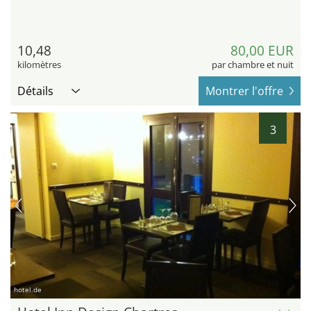
10,48
80,00 EUR
kilomètres
par chambre et nuit
Détails
Montrer l'offre
3
hotel.de