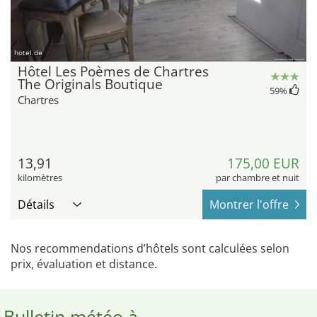
hotel.de
Hôtel Les Poèmes de Chartres
The Originals Boutique
59
%
Chartres
13,91
175,00 EUR
kilomètres
par chambre et nuit
Détails
Montrer l'offre
Nos recommendations d’hôtels sont calculées selon
prix, évaluation et distance.
Bulletin météo à