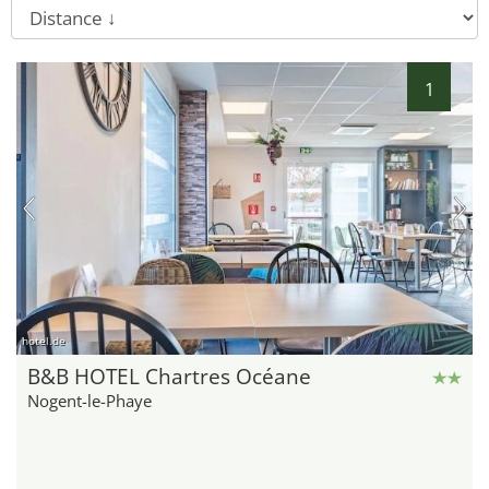
1
hotel.de
B&B HOTEL Chartres Océane
Nogent-le-Phaye