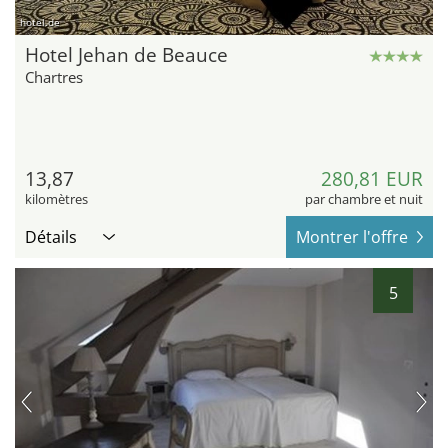
hotel.de
Hotel Jehan de Beauce
Chartres
13,87
280,81 EUR
kilomètres
par chambre et nuit
Détails
Montrer l'offre
5