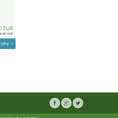
0 EUR
 et nuit
'offre