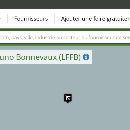
Fournisseurs
Ajouter une foire gratuit
Villes
Secteurs de foire
Secteurs du fournisseur de ser
Buno Bonnevaux (LFFB)