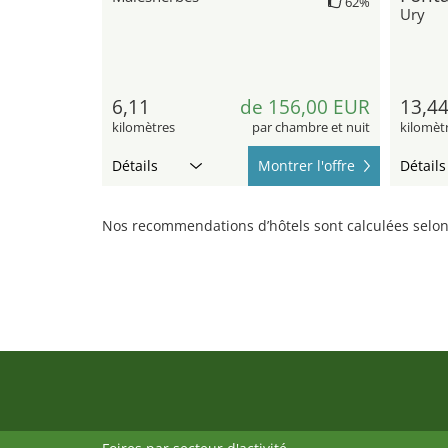
62%
Ury
6,11
de 156,00 EUR
13,4
kilomètres
par chambre et nuit
kilomèt
Détails
Montrer l'offre
Détails
Nos recommendations d’hôtels sont calculées selon 