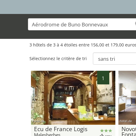
3 hôtels de 3 à 4 étoiles entre 156,00 et 179,00 eur
Sélectionnez le critère de tri
1
hotel.de
hotel.de
Ecu de France Logis
Novo
Font
Malesherbes