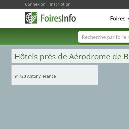
Connexion
Inscription
Foires
Foire noms
Pays
Hôtels près de Aérodrome de 
91720 Antony, France