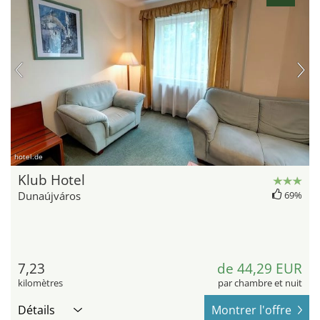
hotel.de
Klub Hotel
Dunaújváros
69%
7,23
de 44,29 EUR
kilomètres
par chambre et nuit
Détails
Montrer l'offre