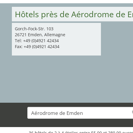
Hôtels près de Aérodrome de 
Gorch-Fock-Str. 103
26721 Emden, Allemagne
Tel: +49 (0)4921 42434
Fax: +49 (0)4921 42434
36 hôtels de 2 à 4 étoiles entre 55,00 et 280,00 eur