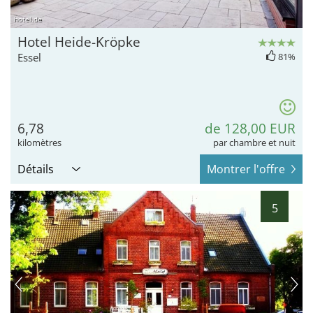
hotel.de
Hotel Heide-Kröpke
Essel
81%
6,78
de 128,00 EUR
kilomètres
par chambre et nuit
Détails
Montrer l'offre
5