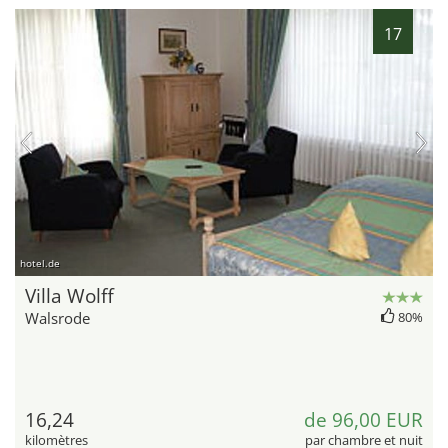
17
hotel.de
Villa Wolff
Walsrode
80%
16,24
de 96,00 EUR
kilomètres
par chambre et nuit