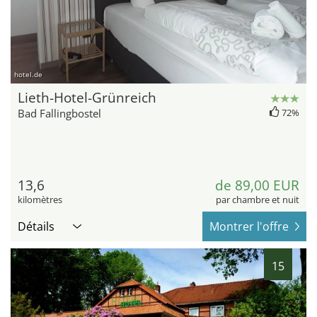
hotel.de
Lieth-Hotel-Grünreich
Bad Fallingbostel
72%
13,6
de 89,00 EUR
kilomètres
par chambre et nuit
Détails
Montrer l'offre
15