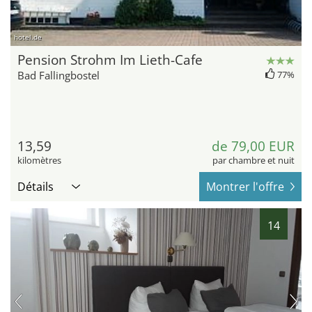
hotel.de
Pension Strohm Im Lieth-Cafe
Bad Fallingbostel
77%
13,59
de 79,00 EUR
kilomètres
par chambre et nuit
Détails
Montrer l'offre
14