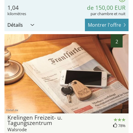
1,04
de 150,00 EUR
kilomètres
par chambre et nuit
Détails
Montrer l'offre
2
hotel.de
Krelingen Freizeit- u.
Tagungszentrum
78%
Walsrode