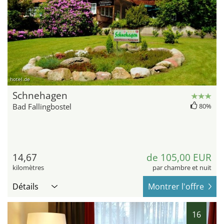
hotel.de
Schnehagen
Bad Fallingbostel
80%
14,67
de 105,00 EUR
kilomètres
par chambre et nuit
Détails
Montrer l'offre
16