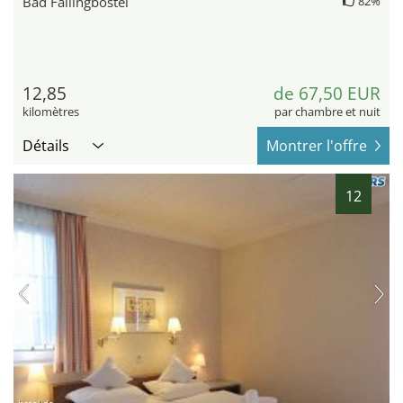
Bad Fallingbostel
82%
12,85
de 67,50 EUR
kilomètres
par chambre et nuit
Détails
Montrer l'offre
12