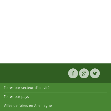
Foires par secteur d'activité
Foires par pays
Villes de foires en Allemagne