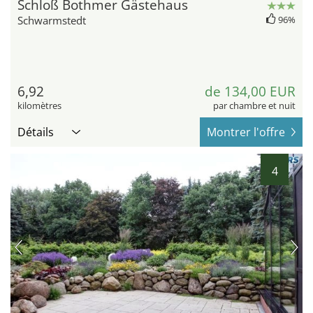
Schloß Bothmer Gästehaus
Schwarmstedt
96%
6,92
de 134,00 EUR
kilomètres
par chambre et nuit
Détails
Montrer l'offre
4