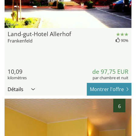
hotel.de
Land-gut-Hotel Allerhof
Frankenfeld
90%
10,09
de 97,75 EUR
kilomètres
par chambre et nuit
Détails
Montrer l'offre
6