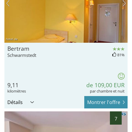
hotel.de
Bertram
Schwarmstedt
81%
9,11
de 109,00 EUR
kilomètres
par chambre et nuit
Détails
Montrer l'offre
7