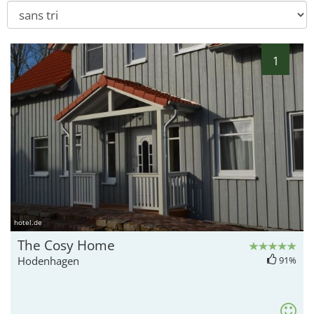
1
hotel.de
The Cosy Home
Hodenhagen
91%