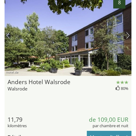
8
hotel.de
Anders Hotel Walsrode
Walsrode
80%
11,79
de 109,00 EUR
kilomètres
par chambre et nuit