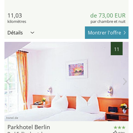
11,03
de 73,00 EUR
kilomètres
par chambre et nuit
Détails
Montrer l'offre
11
hotel.de
Parkhotel Berlin