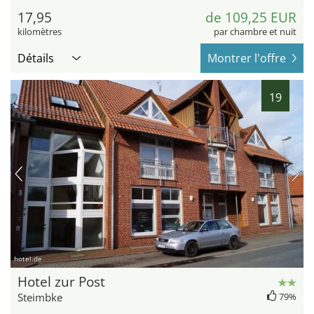
17,95
de 109,25 EUR
kilomètres
par chambre et nuit
Détails
Montrer l'offre
19
hotel.de
Hotel zur Post
Steimbke
79%