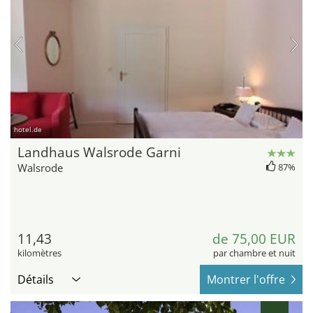
hotel.de
Landhaus Walsrode Garni
Walsrode
87%
11,43
de 75,00 EUR
kilomètres
par chambre et nuit
Détails
Montrer l'offre