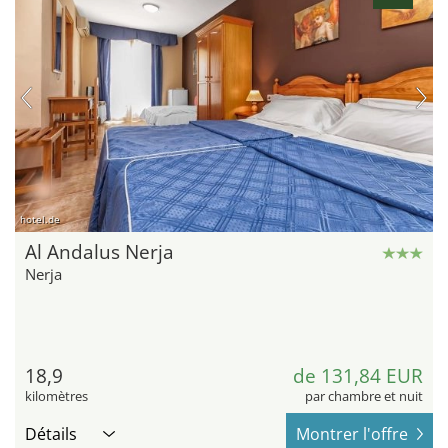
hotel.de
Al Andalus Nerja
Nerja
18,9
de 131,84 EUR
kilomètres
par chambre et nuit
Détails
Montrer l'offre