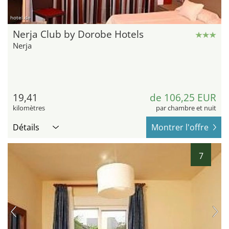
hotel.de
Nerja Club by Dorobe Hotels
Nerja
19,41
de 106,25 EUR
kilomètres
par chambre et nuit
Détails
Montrer l'offre
7