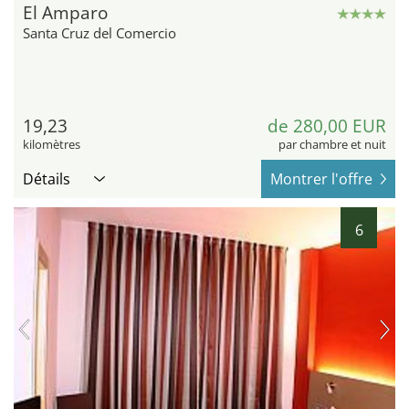
El Amparo
Santa Cruz del Comercio
19,23
de 280,00 EUR
kilomètres
par chambre et nuit
Détails
Montrer l'offre
6