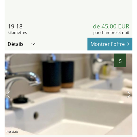
19,18
de 45,00 EUR
kilomètres
par chambre et nuit
Détails
Montrer l'offre
5
hotel.de