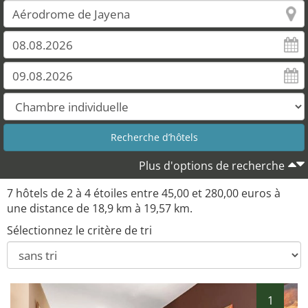
2
3
1
4
6
7
Plus d'options de recherche
7 hôtels de 2 à 4 étoiles entre 45,00 et 280,00 euros à
une distance de 18,9 km à 19,57 km.
Sélectionnez le critère de tri
1