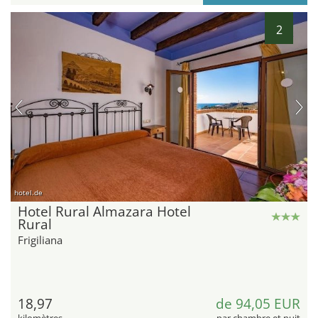
2
hotel.de
Hotel Rural Almazara Hotel
Rural
Frigiliana
18,97
de 94,05 EUR