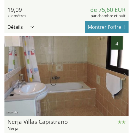
19,09
de 75,60 EUR
kilomètres
par chambre et nuit
Détails
Montrer l'offre
4
hotel.de
Nerja Villas Capistrano
Nerja