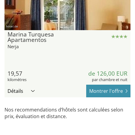
hotel.de
Marina Turquesa
Apartamentos
Nerja
19,57
de 126,00 EUR
kilomètres
par chambre et nuit
Détails
Montrer l'offre
Nos recommendations d’hôtels sont calculées selon
prix, évaluation et distance.