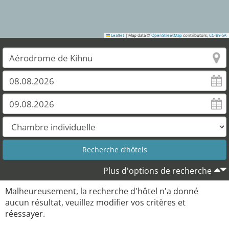
Leaflet
|
Map data ©
OpenStreetMap
contributors,
CC-BY-SA
Plus d'options de recherche
Malheureusement, la recherche d'hôtel n'a donné
aucun résultat, veuillez modifier vos critères et
réessayer.