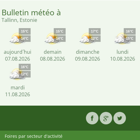
Bulletin météo à
Tallinn, Estonie
15°C
15°C
17°C
16°C
14°C
14°C
12°C
15°C
aujourd´hui
demain
dimanche
lundi
07.08.2026
08.08.2026
09.08.2026
10.08.2026
16°C
12°C
mardi
11.08.2026
Foires par secteur d'activité