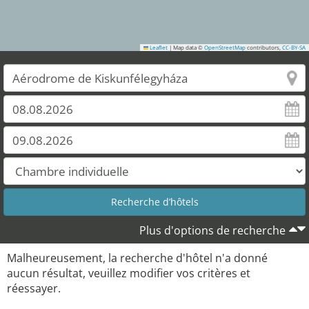
Leaflet
|
Map data ©
OpenStreetMap
contributors,
CC-BY-SA
Plus d'options de recherche
Malheureusement, la recherche d'hôtel n'a donné
aucun résultat, veuillez modifier vos critères et
réessayer.