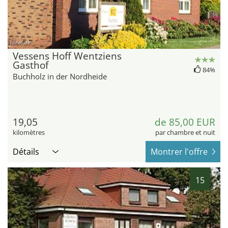
hotel.de
Vessens Hoff Wentziens
Gasthof
84%
Buchholz in der Nordheide
19,05
de 85,00 EUR
kilomètres
par chambre et nuit
Détails
Montrer l'offre
15