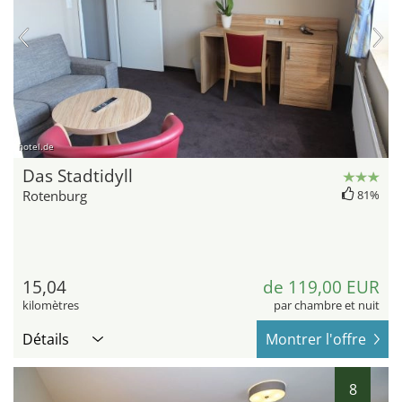
hotel.de
Das Stadtidyll
Rotenburg
81%
15,04
de 119,00 EUR
kilomètres
par chambre et nuit
Détails
Montrer l'offre
8