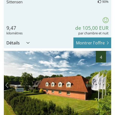
Sittensen
90%
9,47
de 105,00 EUR
kilomètres
par chambre et nuit
Détails
Montrer l'offre
4