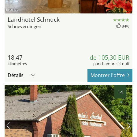
hotel.de
Landhotel Schnuck
Schneverdingen
84%
18,47
de 105,30 EUR
kilomètres
par chambre et nuit
Détails
Montrer l'offre
14