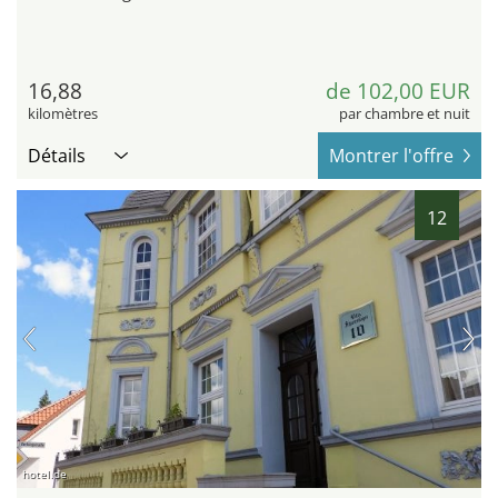
16,88
de 102,00 EUR
kilomètres
par chambre et nuit
Détails
Montrer l'offre
12
hotel.de