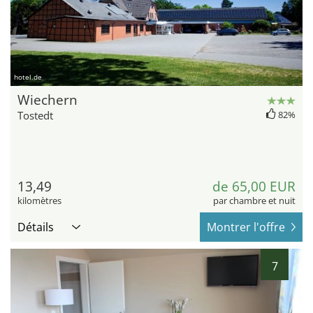
hotel.de
Wiechern
Tostedt
82%
13,49
de 65,00 EUR
kilomètres
par chambre et nuit
Détails
Montrer l'offre
7