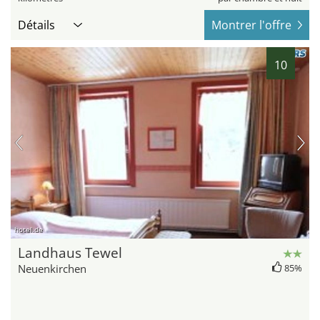
Détails
Montrer l'offre
10
hotel.de
Landhaus Tewel
Neuenkirchen
85%