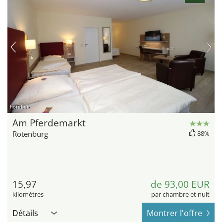
hotel.de
Am Pferdemarkt
Rotenburg
88%
15,97
de 93,00 EUR
kilomètres
par chambre et nuit
Détails
Montrer l'offre