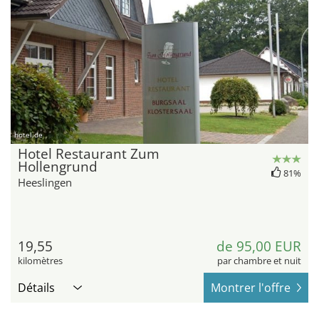
hotel.de
Hotel Restaurant Zum
Hollengrund
81%
Heeslingen
19,55
de 95,00 EUR
kilomètres
par chambre et nuit
Détails
Montrer l'offre