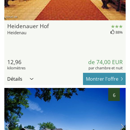
hotel.de
Heidenauer Hof
Heidenau
88%
12,96
de 74,00 EUR
kilomètres
par chambre et nuit
Détails
Montrer l'offre
6