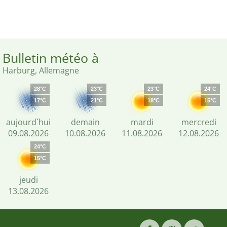
Bulletin météo à
Harburg, Allemagne
28°C
23°C
23°C
24°C
17°C
21°C
18°C
15°C
aujourd´hui
demain
mardi
mercredi
09.08.2026
10.08.2026
11.08.2026
12.08.2026
24°C
15°C
jeudi
13.08.2026