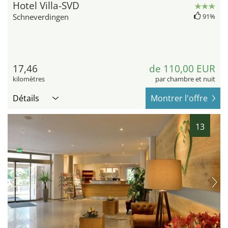
Hotel Villa-SVD
Schneverdingen
91%
17,46
de 110,00 EUR
kilomètres
par chambre et nuit
Détails
Montrer l'offre
13