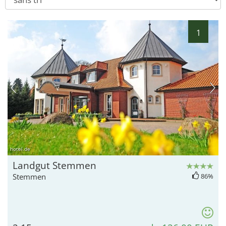
1
hotel.de
Landgut Stemmen
Stemmen
86%