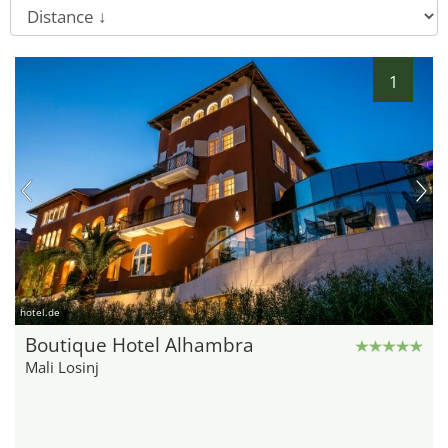
1
hotel.de
Boutique Hotel Alhambra
Mali Losinj