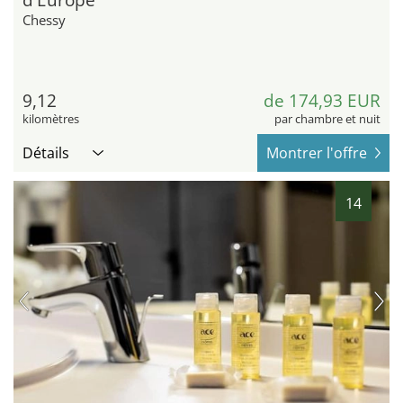
Chessy
9,12
de 174,93 EUR
kilomètres
par chambre et nuit
Détails
Montrer l'offre
14