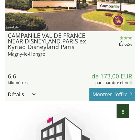
hotel.de
CAMPANILE VAL DE FRANCE
NEAR DISNEYLAND PARIS ex
62%
Kyriad Disneyland Paris
Magny-le-Hongre
6,6
de 173,00 EUR
kilomètres
par chambre et nuit
Détails
Montrer l'offre
8