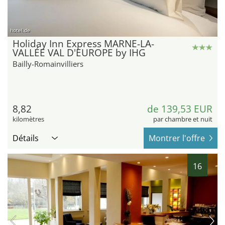
hotel.de
Holiday Inn Express MARNE-LA-
VALLÉE VAL D'EUROPE by IHG
Bailly-Romainvilliers
8,82
de 139,53 EUR
kilomètres
par chambre et nuit
Détails
Montrer l'offre
16