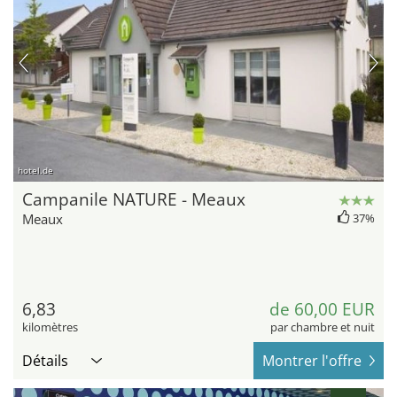
hotel.de
Campanile NATURE - Meaux
Meaux
37%
6,83
de 60,00 EUR
kilomètres
par chambre et nuit
Détails
Montrer l'offre