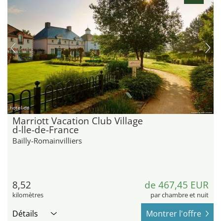
hotel.de
Marriott Vacation Club Village
d-lle-de-France
Bailly-Romainvilliers
8,52
de 467,45 EUR
kilomètres
par chambre et nuit
Détails
Montrer l'offre