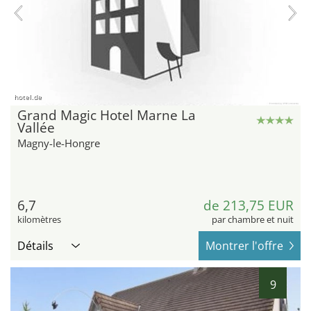
hotel.de
Grand Magic Hotel Marne La
Vallée
Magny-le-Hongre
6,7
de 213,75 EUR
kilomètres
par chambre et nuit
Détails
Montrer l'offre
9