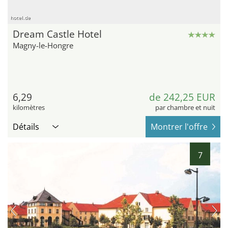
hotel.de
Dream Castle Hotel
Magny-le-Hongre
6,29
de 242,25 EUR
kilomètres
par chambre et nuit
Détails
Montrer l'offre
7