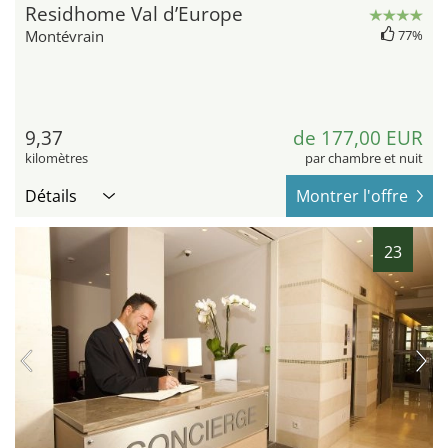
Residhome Val d’Europe
Montévrain
77%
9,37
de 177,00 EUR
kilomètres
par chambre et nuit
Détails
Montrer l'offre
23