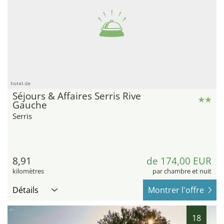
hotel.de
Séjours & Affaires Serris Rive
Gauche
Serris
8,91
de 174,00 EUR
kilomètres
par chambre et nuit
Détails
Montrer l'offre
18