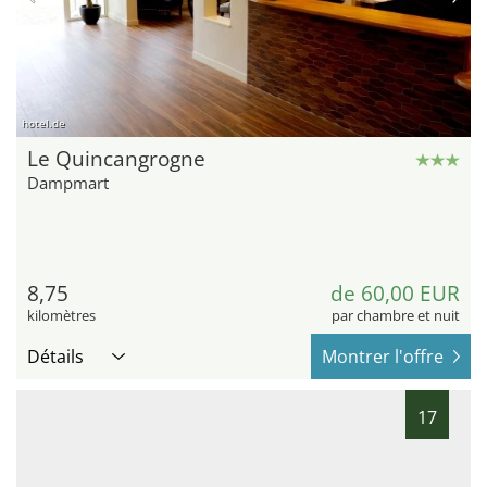
hotel.de
Le Quincangrogne
Dampmart
8,75
de 60,00 EUR
kilomètres
par chambre et nuit
Détails
Montrer l'offre
17