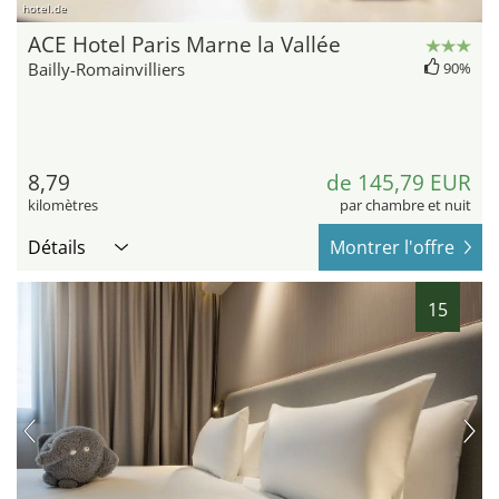
hotel.de
ACE Hotel Paris Marne la Vallée
Bailly-Romainvilliers
90%
8,79
de 145,79 EUR
kilomètres
par chambre et nuit
Détails
Montrer l'offre
15