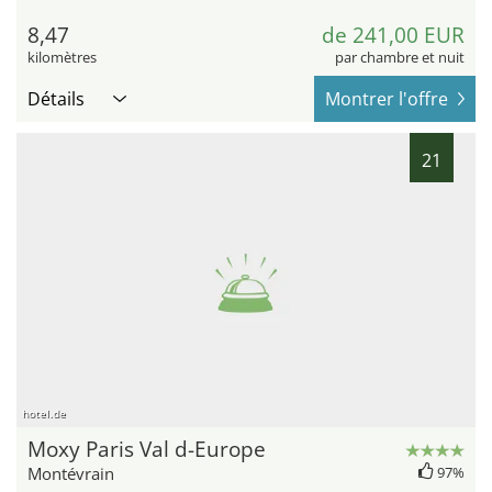
8,47
de 241,00 EUR
kilomètres
par chambre et nuit
Détails
Montrer l'offre
21
hotel.de
Moxy Paris Val d-Europe
Montévrain
97%