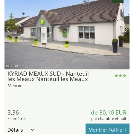
hotel.de
KYRIAD MEAUX SUD - Nanteuil
les Meaux Nanteuil les Meaux
Meaux
3,36
de 80,10 EUR
kilomètres
par chambre et nuit
Détails
Montrer l'offre