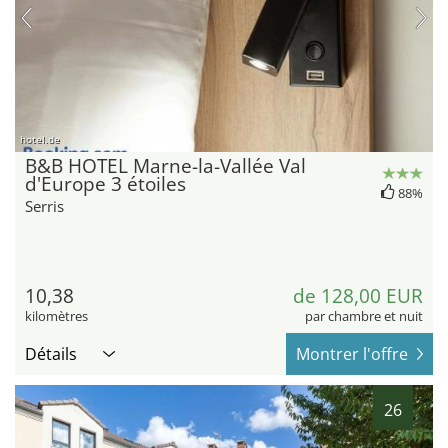
hotel.de
B&B HOTEL Marne-la-Vallée Val
d'Europe 3 étoiles
88%
Serris
10,38
de 128,00 EUR
kilomètres
par chambre et nuit
Détails
Montrer l'offre
26