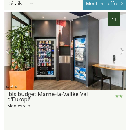
Détails
Montrer l'offre
11
hotel.de
ibis budget Marne-la-Vallée Val
d'Europe
Montévrain