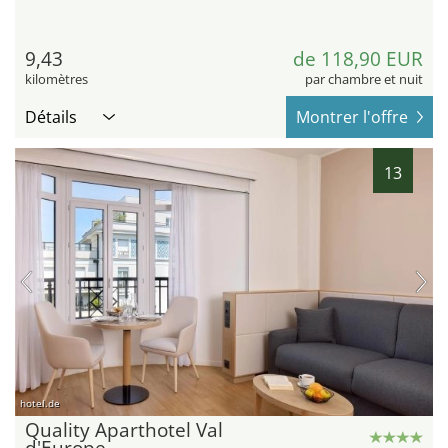
9,43
de 118,90 EUR
kilomètres
par chambre et nuit
Détails
Montrer l'offre
13
hotel.de
Quality Aparthotel Val
d'Europe