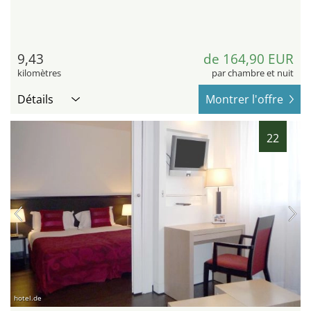
9,43
de 164,90 EUR
kilomètres
par chambre et nuit
Détails
Montrer l'offre
22
hotel.de