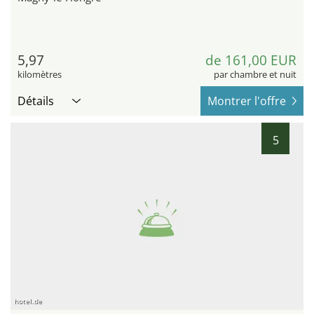
5,97
de 161,00 EUR
kilomètres
par chambre et nuit
Détails
Montrer l'offre
5
hotel.de