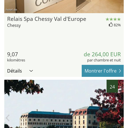
hotel.de
Relais Spa Chessy Val d'Europe
Chessy
82%
9,07
de 264,00 EUR
kilomètres
par chambre et nuit
Détails
Montrer l'offre
24