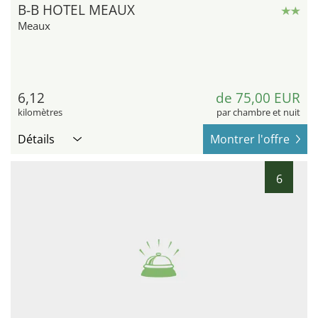
B-B HOTEL MEAUX
Meaux
6,12
de 75,00 EUR
kilomètres
par chambre et nuit
Détails
Montrer l'offre
6