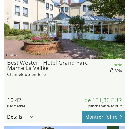
hotel.de
Best Western Hotel Grand Parc
Marne La Vallée
89%
Chanteloup-en-Brie
10,42
de 131,36 EUR
kilomètres
par chambre et nuit
Détails
Montrer l'offre