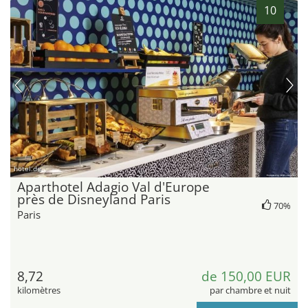
10
hotel.de
Aparthotel Adagio Val d'Europe
près de Disneyland Paris
70%
Paris
8,72
de 150,00 EUR
kilomètres
par chambre et nuit